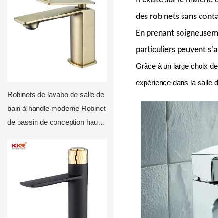
Il existe sur le marché
des robinets sans conta
En prenant soigneusemen
particuliers peuvent s'
Grâce à un large choix de 
expérience dans la salle d
Robinets de lavabo de salle de
bain à handle moderne Robinet
de bassin de conception haut
de gamme KKR-WB3018