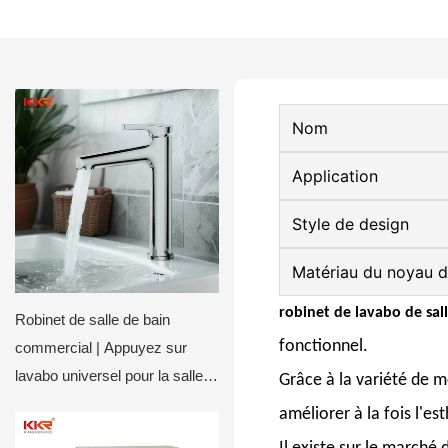
Nom
Application
Style de design
Matériau du noyau d
robinet
de lavabo de sal
Robinet de salle de bain
fonctionnel.
commercial | Appuyez sur
lavabo universel pour la salle
Grâce à la variété de m
de bain, vanité & salle de
améliorer à la fois l'es
lavabo publique