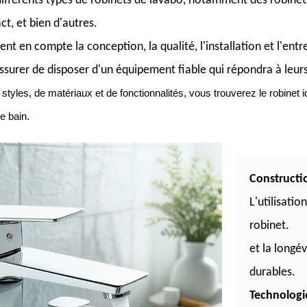
 différents types de robinets de lavabo, notamment des robine
ct, et bien d'autres.
t en compte la conception, la qualité, l'installation et l'entre
assurer de disposer d'un équipement fiable qui répondra à leurs
styles, de matériaux et de fonctionnalités, vous trouverez le robinet 
e bain.
Constructio
L'utilisatio
robinet.
et la longé
durables.
Technologi