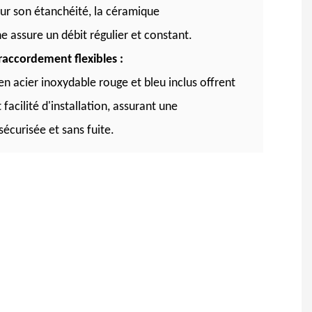
r son étanchéité, la céramique
e assure un débit régulier et constant.
accordement flexibles :
en acier inoxydable rouge et bleu inclus offrent
et facilité d'installation, assurant une
écurisée et sans fuite.