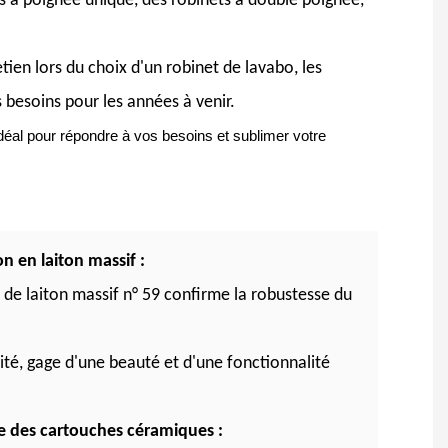
ts à poignée unique, des robinets à double poignée,
tien lors du choix d'un robinet de lavabo, les
 besoins pour les années à venir.
idéal pour répondre à vos besoins et sublimer votre
n en laiton massif :
n de laiton massif n° 59 confirme la robustesse du
vité, gage d'une beauté et d'une fonctionnalité
e des cartouches céramiques :