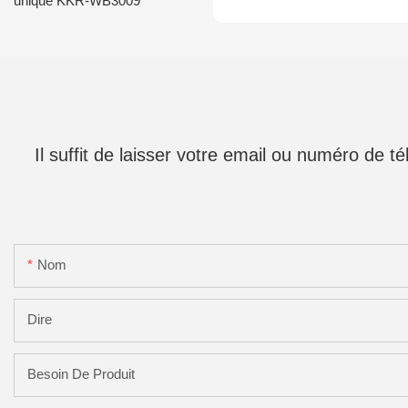
unique KKR-WB3009
Il suffit de laisser votre email ou numéro de 
Nom
Dire
Besoin De Produit