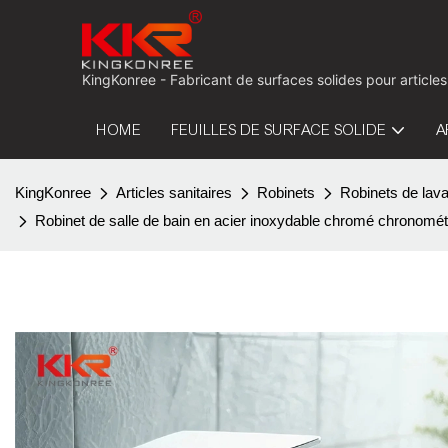
KingKonree - Fabricant de surfaces solides pour articles
HOME
FEUILLES DE SURFACE SOLIDE
A
KingKonree
Articles sanitaires
Robinets
Robinets de lav
Robinet de salle de bain en acier inoxydable chromé chronométr