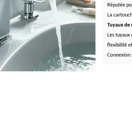
Réputée pou
La cartouch
Tuyaux de r
Les tuyaux 
flexibilité 
Connexion s