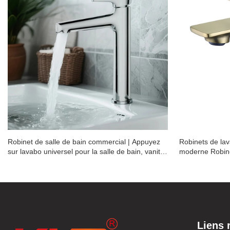
Robinet de salle de bain commercial | Appuyez
Robinets de lav
sur lavabo universel pour la salle de bain, vanité
moderne Robine
& salle de lavabo publique
de gamme KK
Liens 