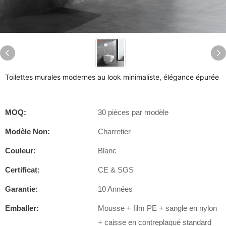
Toilettes murales modernes au look minimaliste, élégance épurée
MOQ:
30 pièces par modèle
Modèle Non:
Charretier
Couleur:
Blanc
Certificat:
CE & SGS
Garantie:
10 Années
Emballer:
Mousse + film PE + sangle en nylon
+ caisse en contreplaqué standard