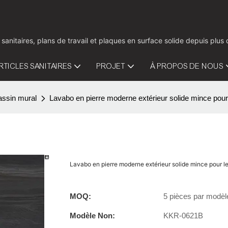
 sanitaires, plans de travail et plaques en surface solide depuis pl
RTICLES SANITAIRES
PROJET
À PROPOS DE NOUS
assin mural
Lavabo en pierre moderne extérieur solide mince pou
Lavabo en pierre moderne extérieur solide mince pour 
MOQ:
5 pièces par modèl
Modèle Non:
KKR-0621B