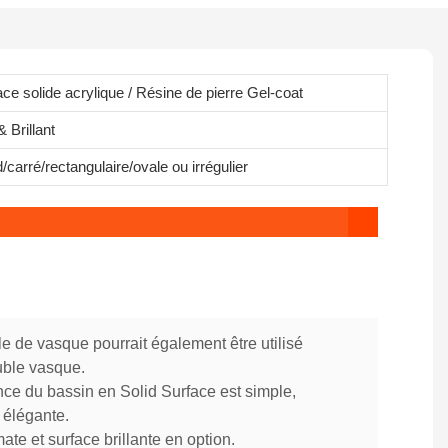
ace solide acrylique / Résine de pierre Gel-coat
 Brillant
carré/rectangulaire/ovale ou irrégulier
e de vasque pourrait également être utilisé
le vasque.
nce du bassin en Solid Surface est simple,
 élégante.
ate et surface brillante en option.