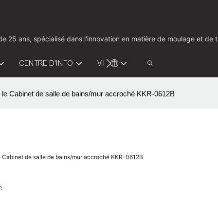
us de 25 ans, spécialisé dans l'innovation en matière de moulage et d
CENTRE D'INFO
VIDÉO
CONTACTEZ-NOUS
r le Cabinet de salle de bains/mur accroché KKR-0612B
le Cabinet de salle de bains/mur accroché KKR-0612B
e