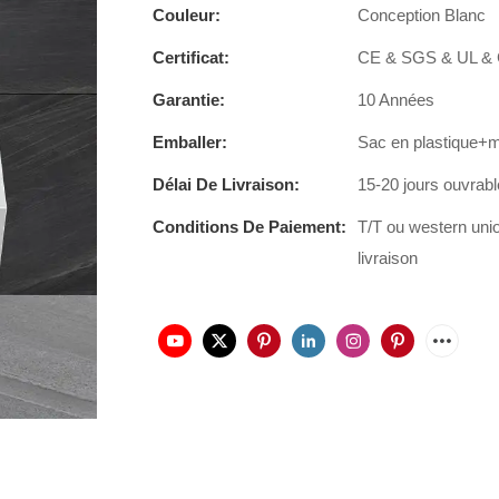
Couleur:
Conception Blanc
Certificat:
CE & SGS & UL &
Garantie:
10 Années
Emballer:
Sac en plastique+
Délai De Livraison:
15-20 jours ouvrab
Conditions De Paiement:
T/T ou western uni
livraison