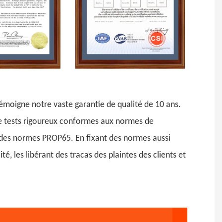
émoigne notre vaste garantie de qualité de 10 ans.
de tests rigoureux conformes aux normes de
ct des normes PROP65. En fixant des normes aussi
é, les libérant des tracas des plaintes des clients et