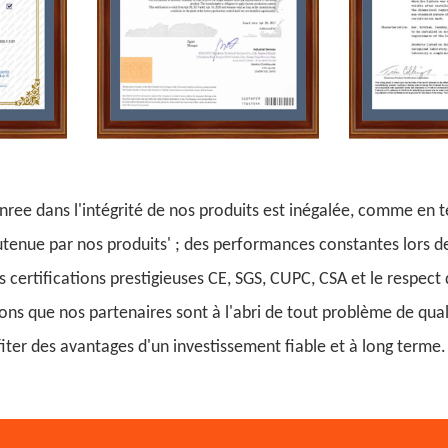
ree dans l'intégrité de nos produits est inégalée, comme en t
utenue par nos produits' ; des performances constantes lors 
es certifications prestigieuses CE, SGS, CUPC, CSA et le respe
ns que nos partenaires sont à l'abri de tout problème de qualit
iter des avantages d'un investissement fiable et à long terme.