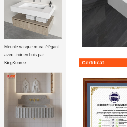
Meuble vasque mural élégant
avec tiroir en bois par
Certificat
KingKonree