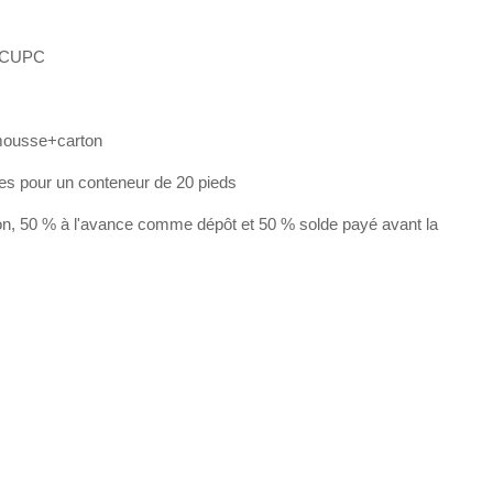
 CUPC
mousse+carton
les pour un conteneur de 20 pieds
on, 50 % à l'avance comme dépôt et 50 % solde payé avant la