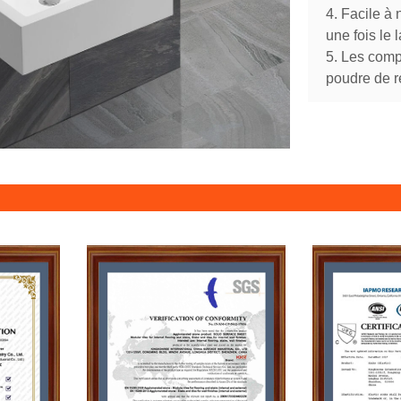
4. Facile à 
une fois le 
5. Les comp
poudre de r