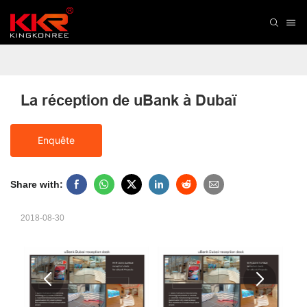
La réception de uBank à Dubaï
Enquête
Share with:
2018-08-30