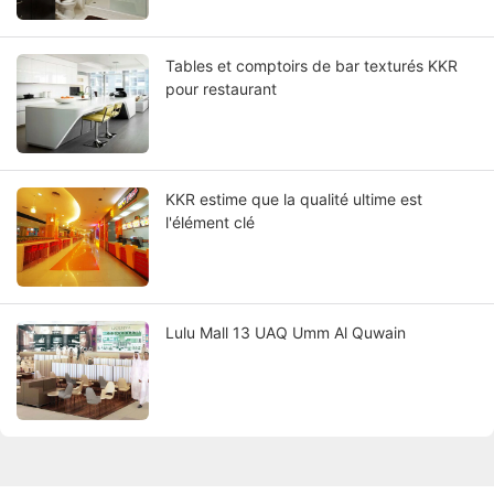
Tables et comptoirs de bar texturés KKR
pour restaurant
KKR estime que la qualité ultime est
l'élément clé
Lulu Mall 13 UAQ Umm Al Quwain