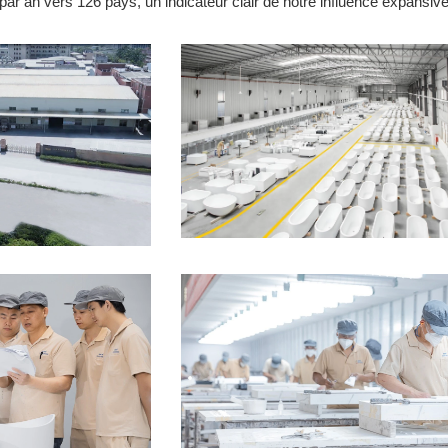
ar an vers 126 pays, un indicateur clair de notre influence expansive