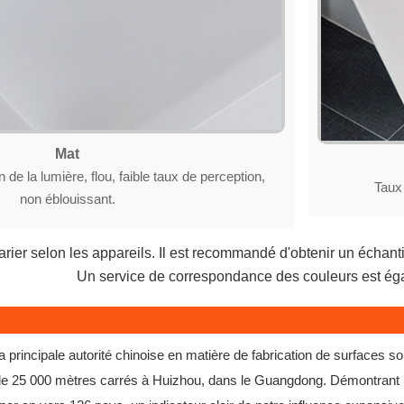
Mat
n de la lumière, flou, faible taux de perception,
Taux 
non éblouissant.
rier selon les appareils. Il est recommandé d'obtenir un échantil
Un service de correspondance des couleurs est ég
 principale autorité chinoise en matière de fabrication de surfaces s
e de 25 000 mètres carrés à Huizhou, dans le Guangdong. Démontrant