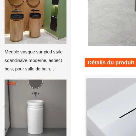
Meuble vasque sur pied style
scandinave moderne, aspect
Détails du produit
bois, pour salle de bain
commerciale