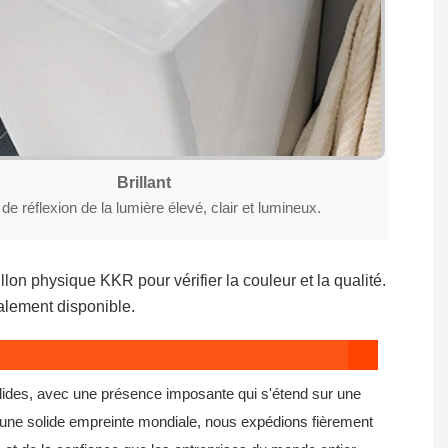
Brillant
de réflexion de la lumière élevé, clair et lumineux.
lon physique KKR pour vérifier la couleur et la qualité.
alement disponible.
olides, avec une présence imposante qui s'étend sur une
 une solide empreinte mondiale, nous expédions fièrement