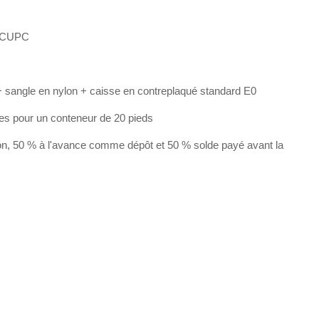
 CUPC
 sangle en nylon + caisse en contreplaqué standard E0
les pour un conteneur de 20 pieds
on, 50 % à l'avance comme dépôt et 50 % solde payé avant la