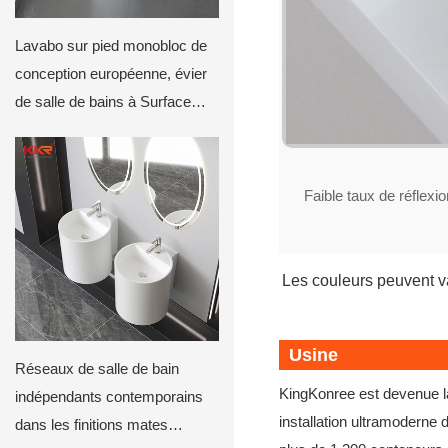
Lavabo sur pied monobloc de
conception européenne, évier
de salle de bains à Surface
solide KKR-1910
Faible taux de réflexio
Les couleurs peuvent va
Usine
Réseaux de salle de bain
KingKonree est devenue la
indépendants contemporains
installation ultramodern
dans les finitions mates