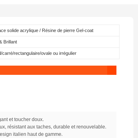
ace solide acrylique / Résine de pierre Gel-coat
 Brillant
carré/rectangulaire/ovale ou irrégulier
gant et toucher doux.
x, résistant aux taches, durable et renouvelable.
esign italien haut de gamme.