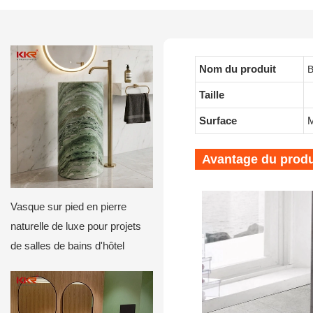
Nom du produit
B
Taille
Surface
M
Avantage du produ
Vasque sur pied en pierre
naturelle de luxe pour projets
de salles de bains d'hôtel