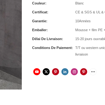
Couleur:
Blanc
Certificat:
CE & SGS & UL &
Garantie:
10Années
Emballer:
Mousse + film PE +
Délai De Livraison:
15-20 jours ouvrab
Conditions De Paiement:
T/T ou western uni
livraison