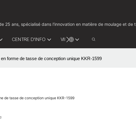
us de 25 ans, spécialisé dans l'innovation en matière de moulage et d
CENTRE D'INFO
VIDÉO
CONTACTEZ-NOUS
de en forme de tasse de conception unique KKR-1599
orme de tasse de conception unique KKR-1599
e