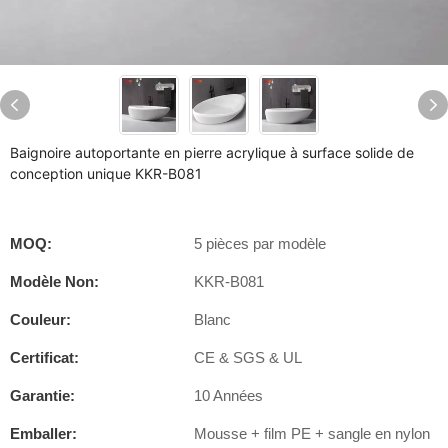
Baignoire autoportante en pierre acrylique à surface solide de
conception unique KKR-B081
MOQ:
5 pièces par modèle
Modèle Non:
KKR-B081
Couleur:
Blanc
Certificat:
CE & SGS & UL
Garantie:
10 Années
Emballer:
Mousse + film PE + sangle en nylon