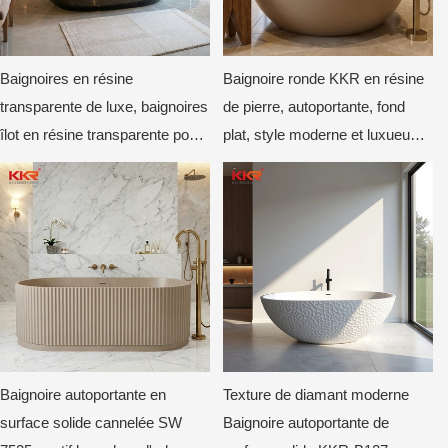
Baignoires en résine
Baignoire ronde KKR en résine
transparente de luxe, baignoires
de pierre, autoportante, fond
îlot en résine transparente pour
plat, style moderne et luxueux,
hôtels et villas
profonde et circulaire, beige mat
Baignoire autoportante en
Texture de diamant moderne
surface solide cannelée SW
Baignoire autoportante de