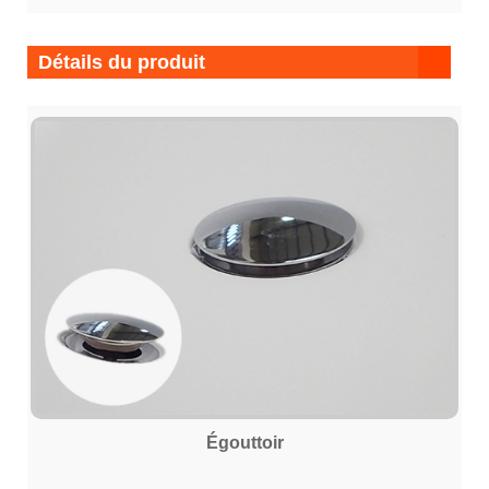
Détails du produit
Égouttoir