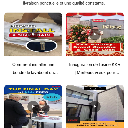
livraison ponctuelle et une qualité constante.
Comment installer une
Inauguration de l'usine KKR
bonde de lavabo et un
| Meilleurs vœux pour
couvercle de surface solide
l'avenir
| Guide facile