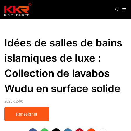
Idées de salles de bains 
islamiques de luxe : 
Collection de lavabos 
Wudu en surface solide
2025-12-06
Renseigner