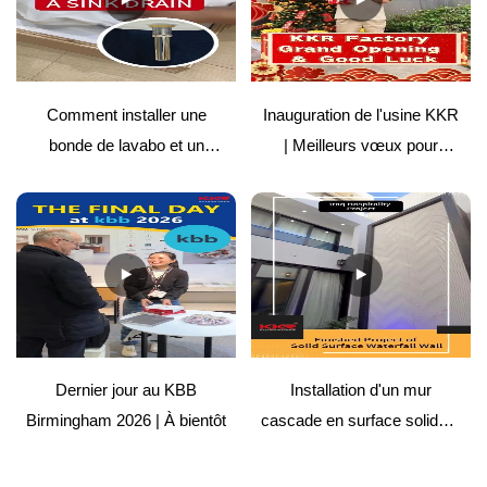
Comment installer une
Inauguration de l'usine KKR
bonde de lavabo et un
| Meilleurs vœux pour
couvercle de surface solide
l'avenir
| Guide facile
Dernier jour au KBB
Installation d'un mur
Birmingham 2026 | À bientôt
cascade en surface solide –
Projet hôtelier