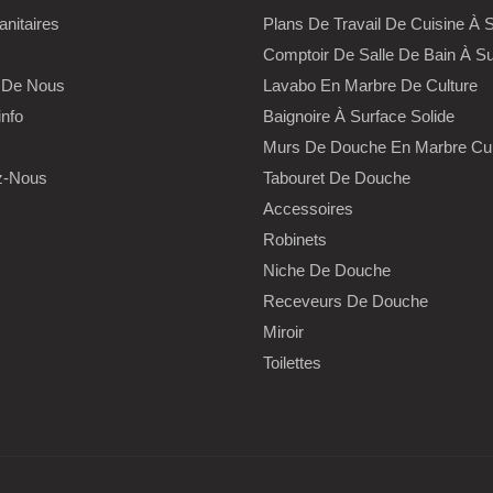
anitaires
Plans De Travail De Cuisine À S
Comptoir De Salle De Bain À Su
 De Nous
Lavabo En Marbre De Culture
info
Baignoire À Surface Solide
Murs De Douche En Marbre Cul
z-Nous
Tabouret De Douche
Accessoires
Robinets
Niche De Douche
Receveurs De Douche
Miroir
Toilettes