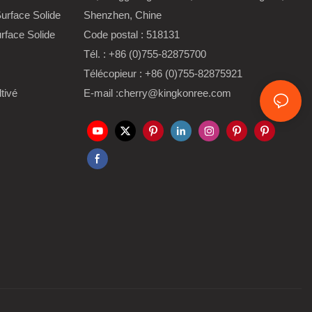
urface Solide
Shenzhen, Chine
rface Solide
Code postal : 518131
Tél. : +86 (0)755-82875700
Télécopieur : +86 (0)755-82875921
tivé
E-mail :cherry@kingkonree.com