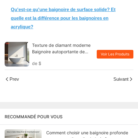
Qu'est-ce qu'une baignoire de surface solide? Et
quelle est la différence pour les baignoires en
acrylique?
Texture de diamant moderne
Baignoire autoportante de
Voir Les Produits
surface solide KKR-B127
de
$
Prev
Suivant
RECOMMANDÉ POUR VOUS
Comment choisir une baignoire profonde