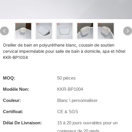
Oreiller de bain en polyuréthane blanc, coussin de soutien
cervical imperméable pour salle de bain à domicile, spa et hôtel
KKR-BP1004
MOQ:
50 pièces
Modèle Non:
KKR-BP1004
Couleur:
Blanc \ personnaliser
Certificat:
CE & SGS
Délai De Livraison:
15 à 20 jours ouvrables pour un
conteneur de 20 pieds