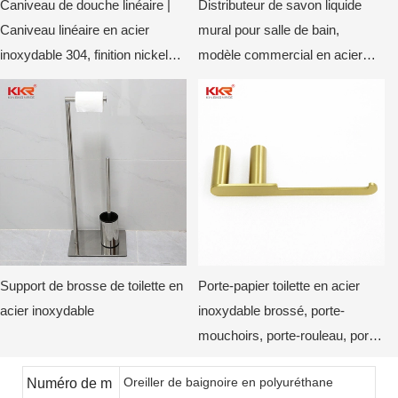
Caniveau de douche linéaire |
Distributeur de savon liquide
Caniveau linéaire en acier
mural pour salle de bain,
inoxydable 304, finition nickel
modèle commercial en acier
brossé
inoxydable (vertical doré)
Support de brosse de toilette en
Porte-papier toilette en acier
acier inoxydable
inoxydable brossé, porte-
mouchoirs, porte-rouleau, porte-
papier toilette mural moderne
Oreiller de baignoire en polyuréthane
Numéro de m