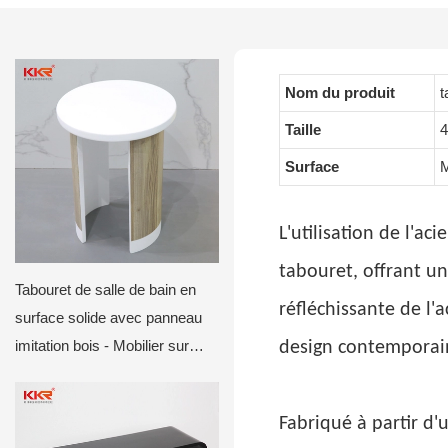
Nom du produit
t
Taille
4
Surface
M
L'utilisation de l'a
tabouret, offrant un
Tabouret de salle de bain en
réfléchissante de l'a
surface solide avec panneau
imitation bois - Mobilier sur
design contemporai
mesure pour hôtels et villas
Fabriqué à partir d'