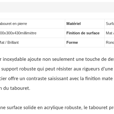
abouret en pierre
Matériel
Surf
00x300x430millimètre
Finition de surface
Mat &
at / Brillant
Forme
Rond/
cier inoxydable ajoute non seulement une touche de de
 support robuste qui peut résister aux rigueurs d'une 
cier offre un contraste saisissant avec la finition mat
n du tabouret.
une surface solide en acrylique robuste, le tabouret pr