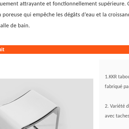
iquement attrayante et fonctionnellement supérieure. C
 poreuse qui empêche les dégâts d’eau et la croissanc
alle de bain.
it
1.KKR tabou
fabriqué p
2. Variété d
avec taches