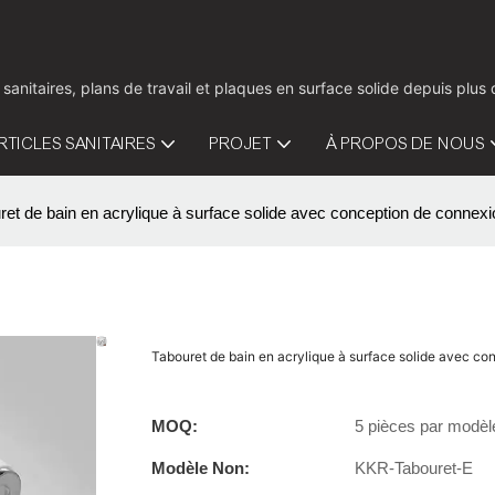
 sanitaires, plans de travail et plaques en surface solide depuis pl
RTICLES SANITAIRES
PROJET
À PROPOS DE NOUS
ret de bain en acrylique à surface solide avec conception de connex
Tabouret de bain en acrylique à surface solide avec c
MOQ:
5 pièces par modèl
Modèle Non:
KKR-Tabouret-E