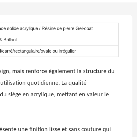
ace solide acrylique / Résine de pierre Gel-coat
 Brillant
carré/rectangulaire/ovale ou irrégulier
sign, mais renforce également la structure du
utilisation quotidienne. La qualité
e du siège en acrylique, mettant en valeur le
ésente une finition lisse et sans couture qui