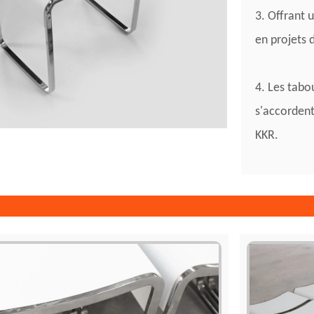
3. Offrant 
en projets d
4. Les tabo
s'accordent
KKR.