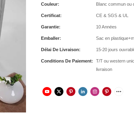
Couleur:
Blanc commun ou ce
Certificat:
CE & SGS & UL
Garantie:
10 Années
Emballer:
Sac en plastique+
Délai De Livraison:
15-20 jours ouvrab
Conditions De Paiement:
T/T ou western uni
livraison