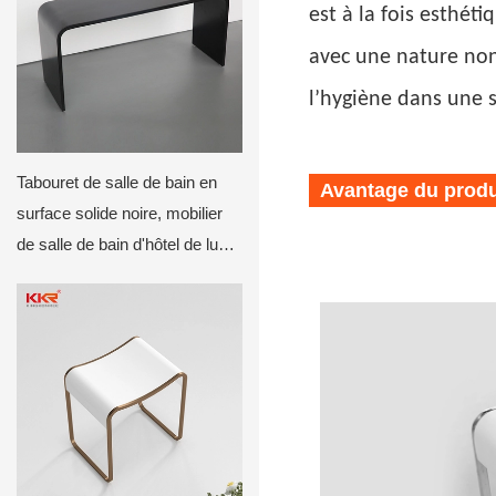
est à la fois esthét
avec une nature non
l’hygiène dans une s
Tabouret de salle de bain en
Avantage du produ
surface solide noire, mobilier
de salle de bain d'hôtel de luxe,
tabouret sur mesure pour
contrats