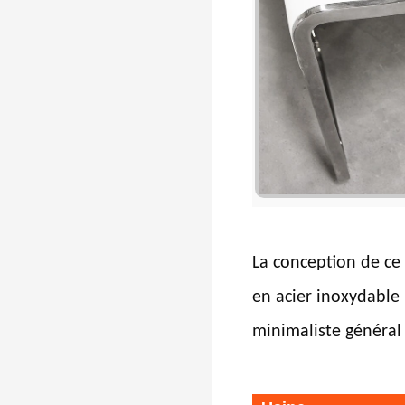
La conception de ce t
en acier inoxydable 
minimaliste général 