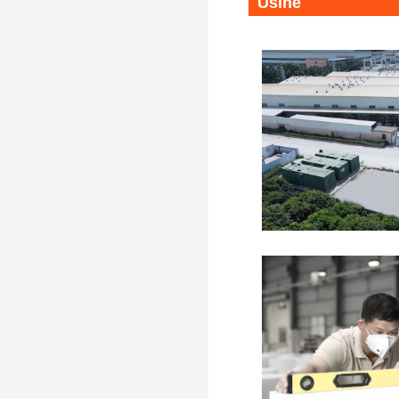
Usine