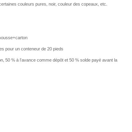
rtaines couleurs pures, noir, couleur des copeaux, etc.
mousse+carton
les pour un conteneur de 20 pieds
on, 50 % à l'avance comme dépôt et 50 % solde payé avant la