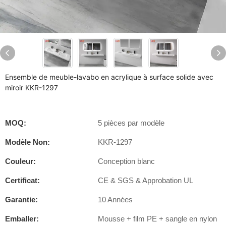
Ensemble de meuble-lavabo en acrylique à surface solide avec
miroir KKR-1297
MOQ:
5 pièces par modèle
Modèle Non:
KKR-1297
Couleur:
Conception blanc
Certificat:
CE & SGS & Approbation UL
Garantie:
10 Années
Emballer:
Mousse + film PE + sangle en nylon