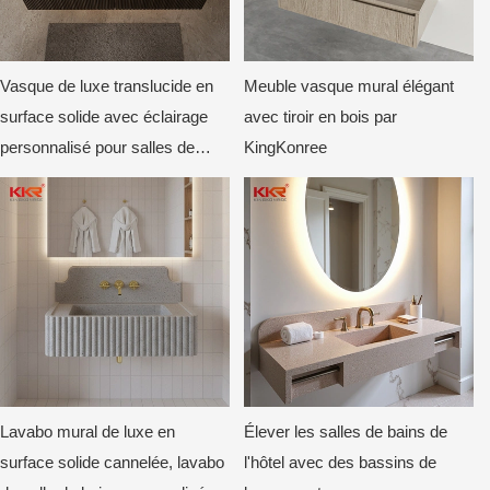
Vasque de luxe translucide en
Meuble vasque mural élégant
surface solide avec éclairage
avec tiroir en bois par
personnalisé pour salles de
KingKonree
bains d'hôtels et de villas
Lavabo mural de luxe en
Élever les salles de bains de
surface solide cannelée, lavabo
l'hôtel avec des bassins de