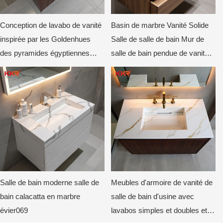
Conception de lavabo de vanité
Basin de marbre Vanité Solide
inspirée par les Goldenhues
Salle de salle de bain Mur de
des pyramides égyptiennes
salle de bain pendue de vanité
KKR-M8935
de pierre artificielle Évier
Salle de bain moderne salle de
Meubles d'armoire de vanité de
bain calacatta en marbre
salle de bain d'usine avec
évier069
lavabos simples et doubles et