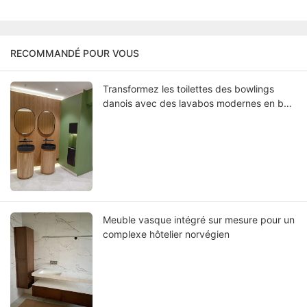
RECOMMANDÉ POUR VOUS
Transformez les toilettes des bowlings
danois avec des lavabos modernes en bois
où le design scandinave rencontre une
fonctionnalité durable
Meuble vasque intégré sur mesure pour un
complexe hôtelier norvégien