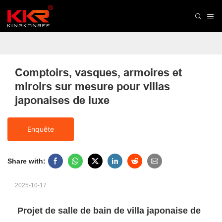
Comptoirs, vasques, armoires et 
miroirs sur mesure pour villas 
japonaises de luxe
Enquête
Share with:
2025-10-17
Projet de salle de bain de villa japonaise de