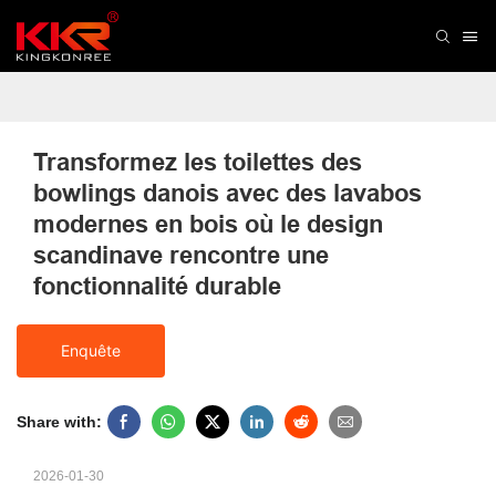
Transformez les toilettes des 
bowlings danois avec des lavabos 
modernes en bois où le design 
scandinave rencontre une 
fonctionnalité durable
Enquête
Share with:
2026-01-30