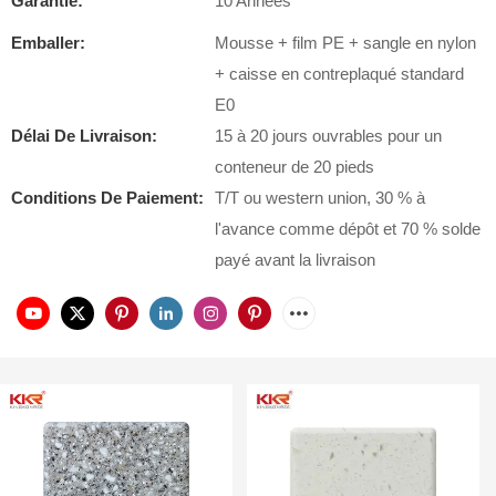
Garantie:
10 Années
Emballer:
Mousse + film PE + sangle en nylon
+ caisse en contreplaqué standard
E0
Délai De Livraison:
15 à 20 jours ouvrables pour un
conteneur de 20 pieds
Conditions De Paiement:
T/T ou western union, 30 % à
l'avance comme dépôt et 70 % solde
payé avant la livraison