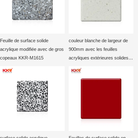
Feuille de surface solide
couleur blanche de largeur de
acrylique modifiée avec de gros
900mm avec les feuilles
copeaux KKR-M1615
acryliques extérieures solides
KKR-M de puces1815
surface solide acrylique
Feuilles de surface solide en