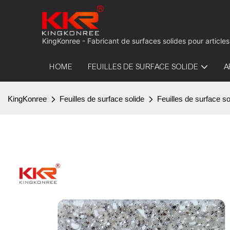
KingKonree - Fabricant de surfaces solides pour articles
HOME
FEUILLES DE SURFACE SOLIDE
A
KingKonree
Feuilles de surface solide
Feuilles de surface so