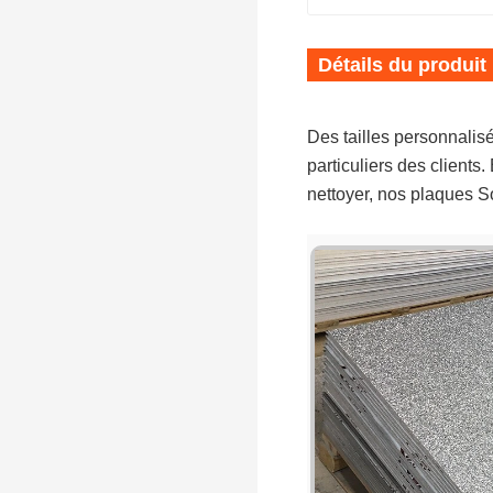
Détails du produit
Des tailles personnalis
particuliers des clients
nettoyer, nos plaques So