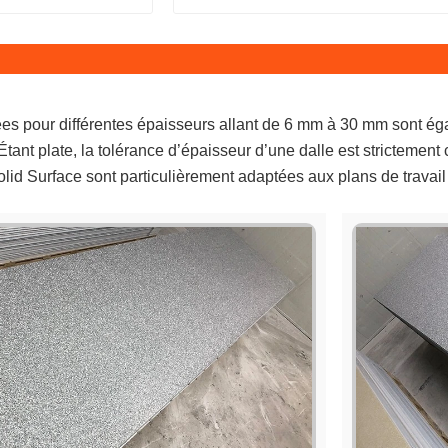
ées pour différentes épaisseurs allant de 6 mm à 30 mm sont é
. Étant plate, la tolérance d’épaisseur d’une dalle est strictemen
lid Surface sont particulièrement adaptées aux plans de travail d