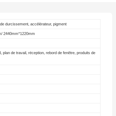
e durcissement, accélérateur, pigment
m/ 2440mm*1220mm
 plan de travail, réception, rebord de fenêtre, produits de