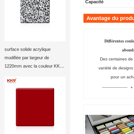
Capacité
Avantage du produ
Différentes coul
abond
surface solide acrylique
modifiée par largeur de
Des centaines de 
1220mm avec la couleur KKR-
variété de designs
M de puces2038
pour un ach