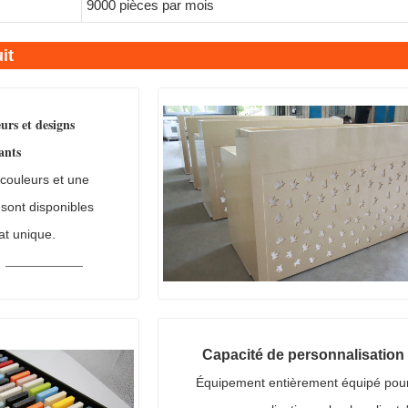
9000 pièces par mois
it
eurs et designs
ants
couleurs et une
 sont disponibles
at unique.
Capacité de personnalisation
Équipement entièrement équipé pou