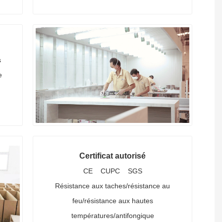
s
e
Certificat autorisé
CE CUPC SGS
Résistance aux taches/résistance au
feu/résistance aux hautes
températures/antifongique