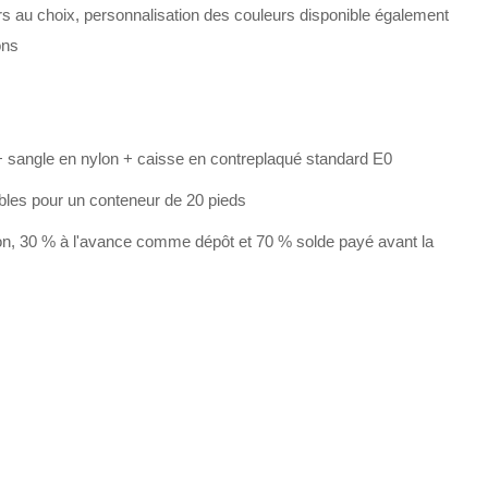
s au choix, personnalisation des couleurs disponible également
ons
 sangle en nylon + caisse en contreplaqué standard E0
bles pour un conteneur de 20 pieds
on, 30 % à l'avance comme dépôt et 70 % solde payé avant la