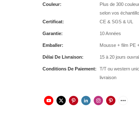
Couleur:
Plus de 300 couleur
selon vos échantill
Certificat:
CE & SGS & UL
Garantie:
10 Années
Emballer:
Mousse + film PE +
Délai De Livraison:
15 à 20 jours ouvra
Conditions De Paiement:
T/T ou western uni
livraison