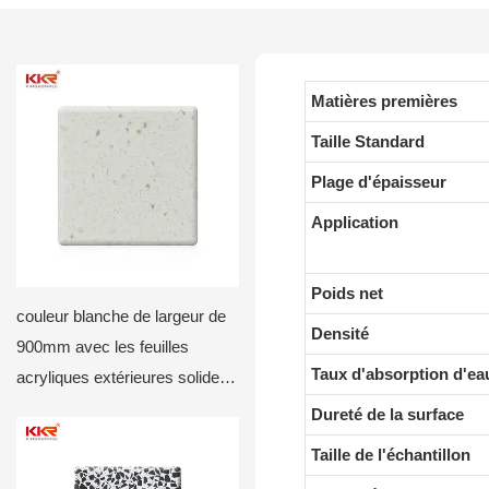
Matières premières
Taille Standard
Plage d'épaisseur
Application
Poids net
couleur blanche de largeur de
Densité
900mm avec les feuilles
Taux d'absorption d'ea
acryliques extérieures solides
KKR-M de puces1815
Dureté de la surface
Taille de l'échantillon