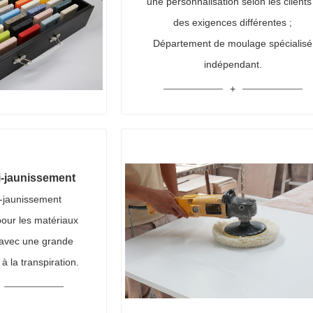
une personnalisation selon les clients'
des exigences différentes ;
Département de moulage spécialisé
indépendant.
i-jaunissement
i-jaunissement
pour les matériaux
 avec une grande
 à la transpiration.