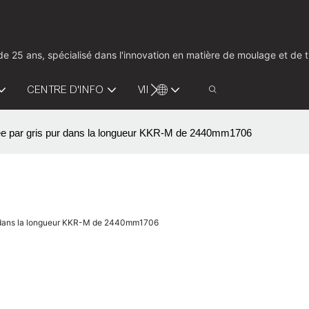
us de 25 ans, spécialisé dans l'innovation en matière de moulage et d
CENTRE D'INFO
VIDÉO
CONTACTEZ-NOUS
ifiée par gris pur dans la longueur KKR-M de 2440mm1706
pur dans la longueur KKR-M de 2440mm1706