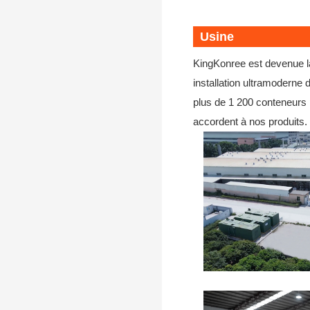
Usine
KingKonree est devenue la
installation ultramodern
plus de 1 200 conteneurs p
accordent à nos produits.