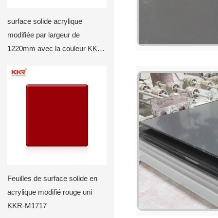
surface solide acrylique
modifiée par largeur de
1220mm avec la couleur KKR-
M de puces2038
Feuilles de surface solide en
acrylique modifié rouge uni
KKR-M1717