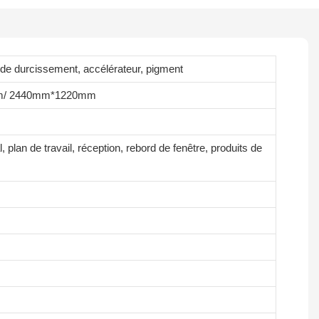
e durcissement, accélérateur, pigment
m/ 2440mm*1220mm
 plan de travail, réception, rebord de fenêtre, produits de