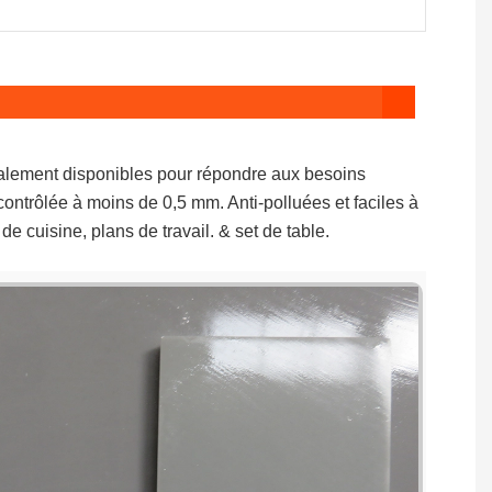
galement disponibles pour répondre aux besoins
t contrôlée à moins de 0,5 mm. Anti-polluées et faciles à
e cuisine, plans de travail. & set de table.