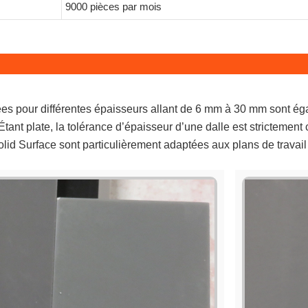
9000 pièces par mois
ées pour différentes épaisseurs allant de 6 mm à 30 mm sont é
. Étant plate, la tolérance d’épaisseur d’une dalle est strictemen
lid Surface sont particulièrement adaptées aux plans de travail d