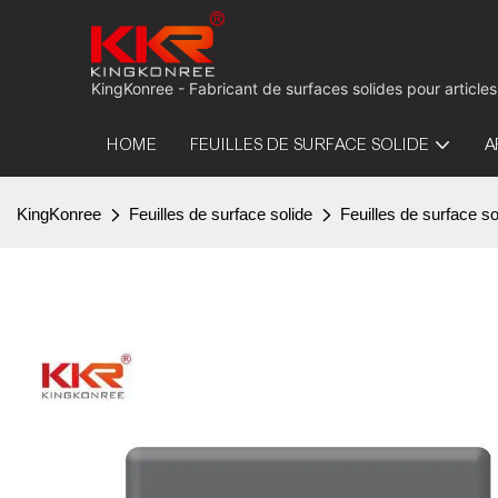
KingKonree - Fabricant de surfaces solides pour articles
HOME
FEUILLES DE SURFACE SOLIDE
A
KingKonree
Feuilles de surface solide
Feuilles de surface so