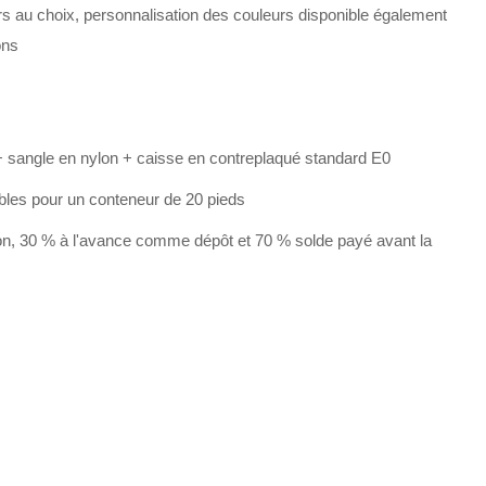
s au choix, personnalisation des couleurs disponible également
ons
 sangle en nylon + caisse en contreplaqué standard E0
bles pour un conteneur de 20 pieds
on, 30 % à l'avance comme dépôt et 70 % solde payé avant la