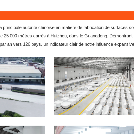
 principale autorité chinoise en matière de fabrication de surfaces s
e de 25 000 mètres carrés à Huizhou, dans le Guangdong. Démontrant
ar an vers 126 pays, un indicateur clair de notre influence expansive