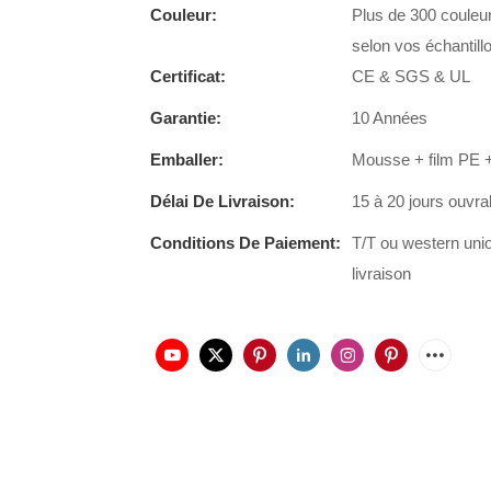
Couleur:
Plus de 300 couleur
selon vos échantill
Certificat:
CE & SGS & UL
Garantie:
10 Années
Emballer:
Mousse + film PE +
Délai De Livraison:
15 à 20 jours ouvra
Conditions De Paiement:
T/T ou western uni
livraison