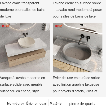
Lavabo ovale transparent
Lavabo creux en surface solide
moderne pour salles de bains
– Lavabo rond moderne à poser
de luxe
pour salles de bains de luxe
Vasque à lavabo moderne en
Évier de luxe en surface solide
surface solide avec meuble
avec finition graphite luxueuse
suspendu en chêne, style
pour projets d'hôtels, villas et
minimaliste, par KKR
appartements modernes
Nom du pr
Évier en quart
Matériel
pierre de quartz