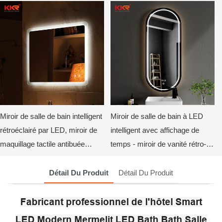
mur, style hôtel.
salles de bain
Miroir de salle de bain intelligent
Miroir de salle de bain à LED
rétroéclairé par LED, miroir de
intelligent avec affichage de
maquillage tactile antibuée
temps - miroir de vanité rétro-
KKR-8026
éclairée dimmable kingkonree
Détail Du Produit
Détail Du Produit
Fabricant professionnel de l'hôtel Smart
LED Modern Mermelit LED Bath Bath Salle