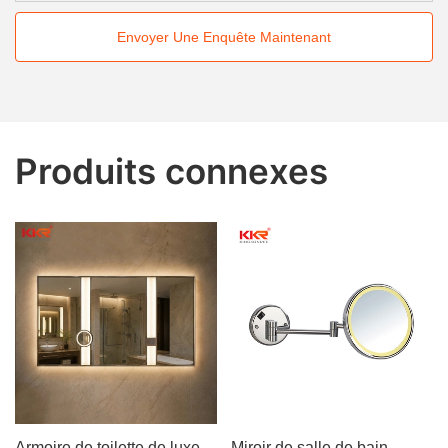
Envoyer Une Enquête Maintenant
Produits connexes
Armoire de toilette de luxe
Miroir de salle de bain