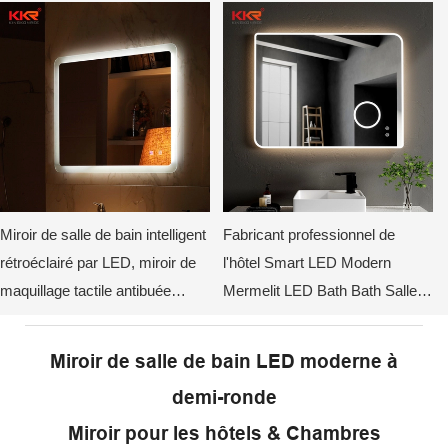
mur, style hôtel.
salles de bain
Miroir de salle de bain intelligent
Fabricant professionnel de
rétroéclairé par LED, miroir de
l'hôtel Smart LED Modern
maquillage tactile antibuée
Mermelit LED Bath Bath Salle
KKR-8026
de bain monté Miroir éclairé
avec lumières
Miroir de salle de bain LED moderne à
demi-ronde
Miroir pour les hôtels & Chambres