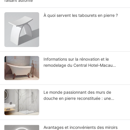
faisant autorité
À quoi servent les tabourets en pierre ?
Informations sur la rénovation et le
remodelage du Central Hotel-Macau
Renovated : Choisir la meilleure baignoire à
surface solide
Le monde passionnant des murs de
douche en pierre reconstituée : une
nouvelle ère dans la conception de salles
de bains
Avantages et inconvénients des miroirs