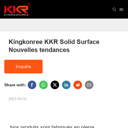
Kingkonree KKR Solid Surface 
Nouvelles tendances
Enquête
Share with:
2021-03-31
Nos produits sont fabriqués en pierre