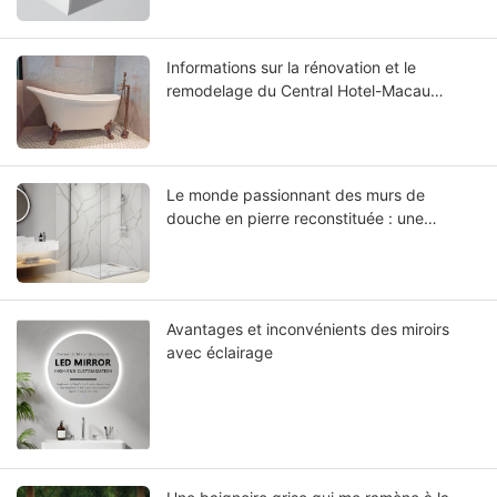
Informations sur la rénovation et le
remodelage du Central Hotel-Macau
Renovated : Choisir la meilleure baignoire à
surface solide
Le monde passionnant des murs de
douche en pierre reconstituée : une
nouvelle ère dans la conception de salles
de bains
Avantages et inconvénients des miroirs
avec éclairage