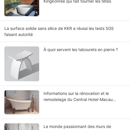
Kingkonree qui fait tourner les têtes
La surface solide sans silice de KKR a réussi les tests SGS
faisant autorité
À quoi servent les tabourets en pierre ?
Informations sur la rénovation et le
remodelage du Central Hotel-Macau
Renovated : Choisir la meilleure baignoire à
surface solide
Le monde passionnant des murs de