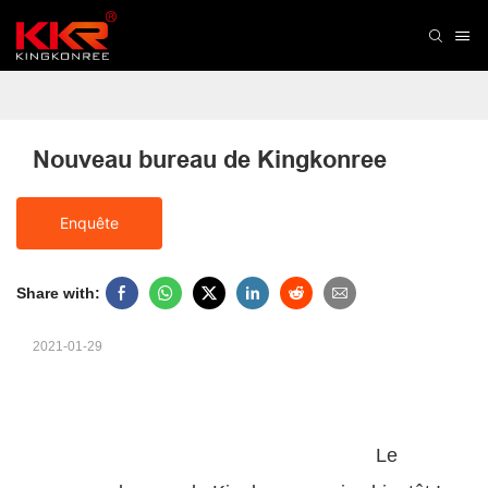
Nouveau bureau de Kingkonree
Enquête
Share with:
2021-01-29
Le