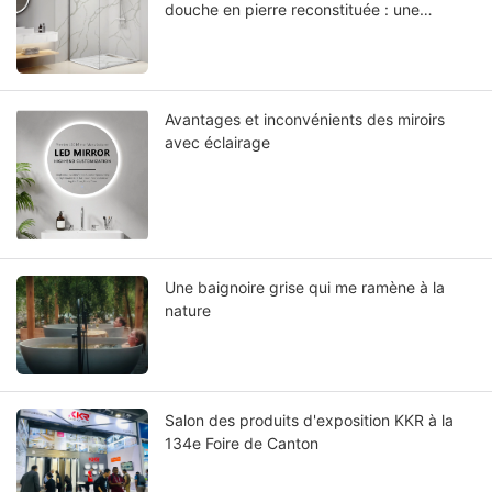
douche en pierre reconstituée : une
nouvelle ère dans la conception de salles
de bains
Avantages et inconvénients des miroirs
avec éclairage
Une baignoire grise qui me ramène à la
nature
Salon des produits d'exposition KKR à la
134e Foire de Canton