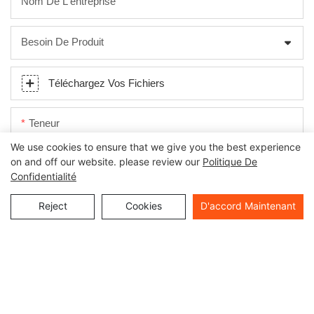
Nom De L'entreprise
Besoin De Produit
Téléchargez Vos Fichiers
Teneur
We use cookies to ensure that we give you the best experience
on and off our website. please review our
Politique De
Confidentialité
Reject
Cookies
D'accord Maintenant
Envoyer Une Enquête Maintenant