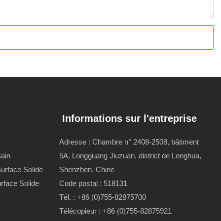
Informations sur l'entreprise
Adresse : Chambre n° 2408-2508, bâtiment
Bain
5A, Longguang Jiuzuan, district de Longhua,
urface Solide
Shenzhen, Chine
rface Solide
Code postal : 518131
Tél. : +86 (0)755-82875700
Télécopieur : +86 (0)755-82875921