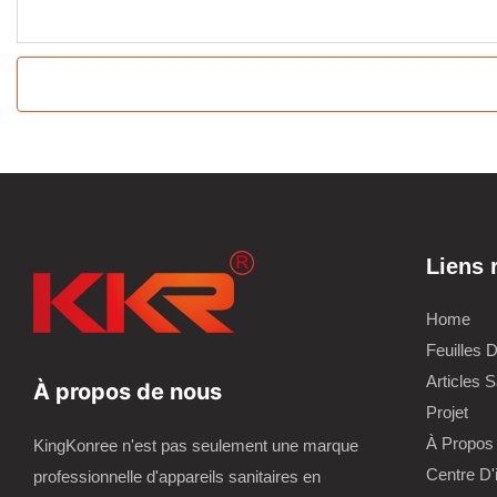
Liens 
Home
Feuilles 
Articles S
À propos de nous
Projet
À Propos
KingKonree n'est pas seulement une marque
Centre D'
professionnelle d'appareils sanitaires en