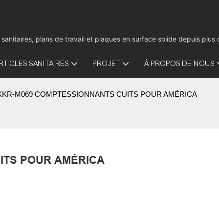
 sanitaires, plans de travail et plaques en surface solide depuis pl
RTICLES SANITAIRES
PROJET
À PROPOS DE NOUS
KKR-M069 COMPTESSIONNANTS CUITS POUR AMÉRICA
ITS POUR AMÉRICA