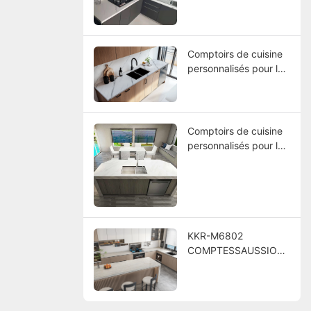
Comptoirs de cuisine
personnalisés pour le
projet de l'hôtel
America
Comptoirs de cuisine
personnalisés pour le
projet d'hôtel
KKR-M6802
COMPTESSAUSSION
S DE CUIE CUSTO