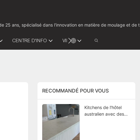
us de 25 ans, spécialisé dans l'innovation en matière de moulage et d
CENTRE D'INFO
VIDÉO
CONTACTEZ-NOUS
RECOMMANDÉ POUR VOUS
Kitchens de l'hôtel
australien avec des
comptoirs
personnalisés de 20
mm