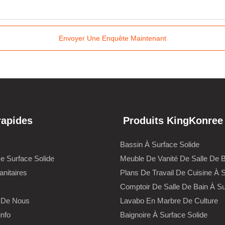
Envoyer Une Enquête Maintenant
rapides
Produits KingKonree
Bassin À Surface Solide
De Surface Solide
Meuble De Vanité De Salle De 
anitaires
Plans De Travail De Cuisine À S
Comptoir De Salle De Bain À Su
 De Nous
Lavabo En Marbre De Culture
info
Baignoire À Surface Solide