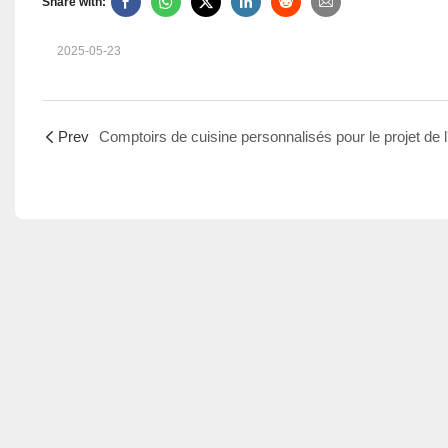
Share with:
2025-05-23
Prev