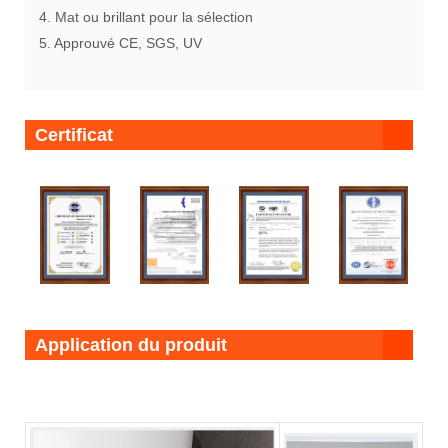
4. Mat ou brillant pour la sélection
5. Approuvé CE, SGS, UV
Certificat
Application du produit