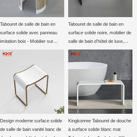
Tabouret de salle de bain en
Tabouret de salle de bain en
surface solide avec panneau
surface solide noire, mobilier de
imitation bois - Mobilier sur
salle de bain d'hôtel de luxe,
mesure pour hôtels et villas
tabouret sur mesure pour
contrats
Design moderne surface solide
Kingkonree Tabouret de douche
de salle de bain vanité banc de
à surface solide blanc mat