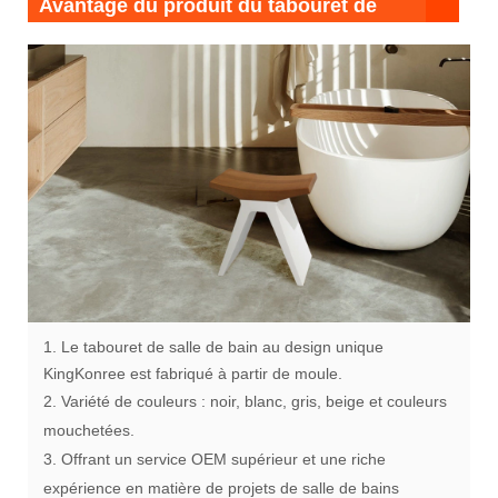
Avantage du produit du tabouret de
douche contemporain
1. Le tabouret de salle de bain au design unique
KingKonree est fabriqué à partir de moule.
2. Variété de couleurs : noir, blanc, gris, beige et couleurs
mouchetées.
3. Offrant un service OEM supérieur et une riche
expérience en matière de projets de salle de bains