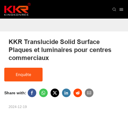
KKR Translucide Solid Surface 
Plaques et luminaires pour centres 
commerciaux
Enquête
Share with:
2024-12-19