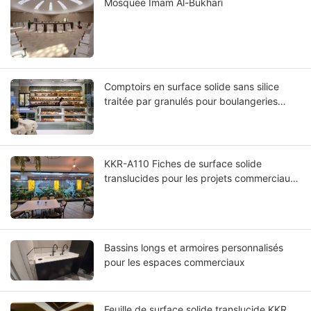
Mosquée Imam Al-Bukhari
Comptoirs en surface solide sans silice
traitée par granulés pour boulangeries
néerlandaises
KKR-A110 Fiches de surface solide
translucides pour les projets commerciaux
en Australie
Bassins longs et armoires personnalisés
pour les espaces commerciaux
Feuille de surface solide translucide KKR