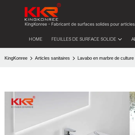
KingKonree - Fabricant de surfaces solides pour articles
HOME
FEUILLES DE SURFACE SOLIDE
A
KingKonree
Articles sanitaires
Lavabo en marbre de culture