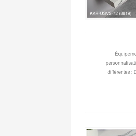
Équipemen
personnalisati
différentes 