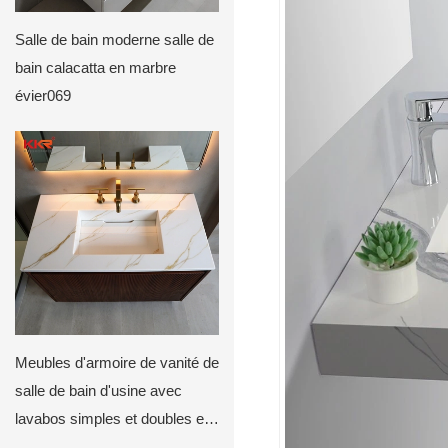
Salle de bain moderne salle de
bain calacatta en marbre
évier069
Meubles d'armoire de vanité de
salle de bain d'usine avec
lavabos simples et doubles et
lavabo miroir pour salle de bain