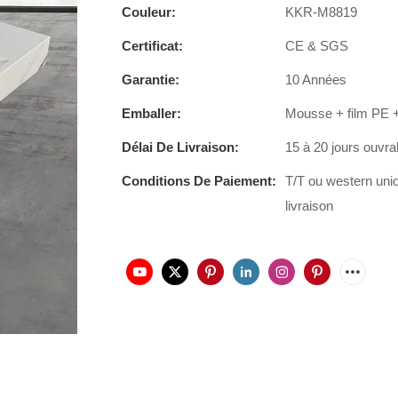
Couleur:
KKR-M8819
Certificat:
CE & SGS
Garantie:
10 Années
Emballer:
Mousse + film PE +
Délai De Livraison:
15 à 20 jours ouvra
Conditions De Paiement:
T/T ou western uni
livraison