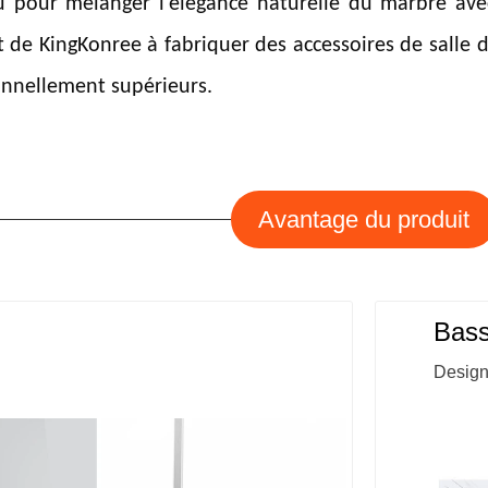
u pour mélanger l'élégance naturelle du marbre ave
 de KingKonree à fabriquer des accessoires de salle d
ionnellement supérieurs.
Avantage du produit
Bass
Design