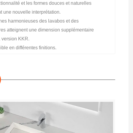
tionnalité et les formes douces et naturelles
t une nouvelle interprétation.
gnes harmonieuses des lavabos et des
ires atteignent une dimension supplémentaire
a version KKR.
ble en différentes finitions.