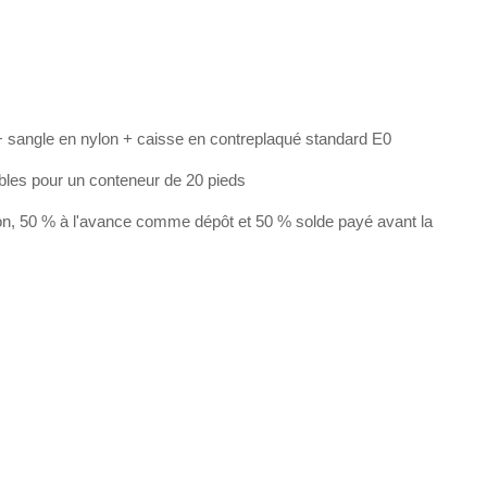
 sangle en nylon + caisse en contreplaqué standard E0
bles pour un conteneur de 20 pieds
on, 50 % à l'avance comme dépôt et 50 % solde payé avant la