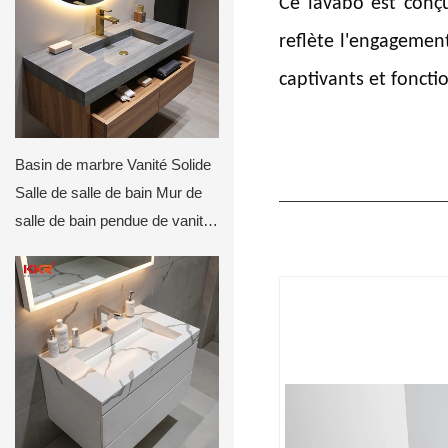
Ce lavabo est conç
reflète l'engagement
captivants et fonct
Basin de marbre Vanité Solide
Salle de salle de bain Mur de
salle de bain pendue de vanité
de pierre artificielle Évier