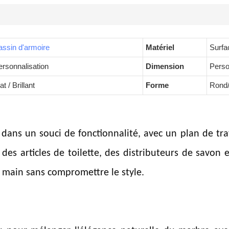
assin d'armoire
Matériel
Surfa
ersonnalisation
Dimension
Perso
t / Brillant
Forme
Rond/c
dans un souci de fonctionnalité, avec un plan de trav
 des articles de toilette, des distributeurs de savon e
e main sans compromettre le style.