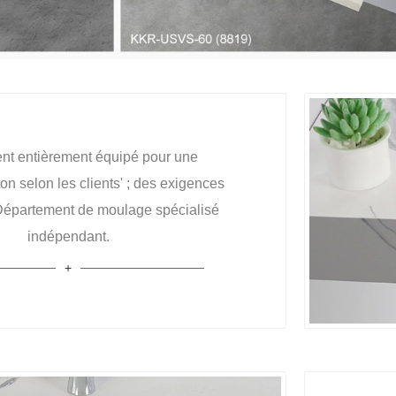
t entièrement équipé pour une
on selon les clients' ; des exigences
; Département de moulage spécialisé
indépendant.