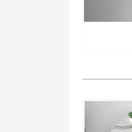
de l'hôtel KKR-M8818-2