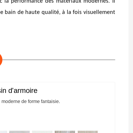
c la performance des matériaux modernes. Il
e bain de haute qualité, à la fois visuellement
in d'armoire
 moderne de forme fantaisie.