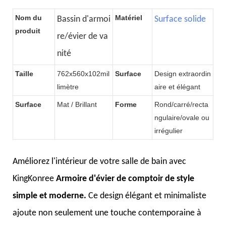
miroir rétroéclairé par LED
hôtels
Nom du
Matériel
Bassin d'armoi
Surface solide
produit
re/évier de va
nité
Taille
762x560x102mil
Surface
Design extraordin
limètre
aire et élégant
Surface
Mat / Brillant
Forme
Rond/carré/recta
ngulaire/ovale ou
irrégulier
Améliorez l'intérieur de votre salle de bain avec
KingKonree
Armoire d'évier de comptoir de style
simple et moderne.
Ce design élégant et minimaliste
ajoute non seulement une touche contemporaine à