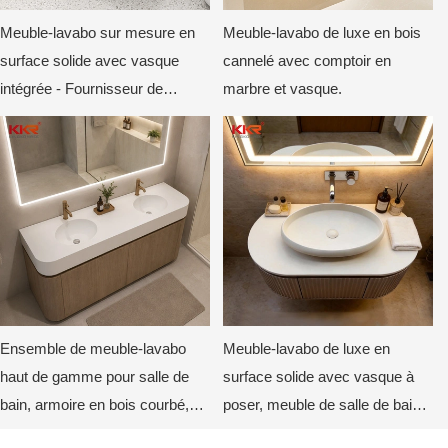
Meuble-lavabo sur mesure en
Meuble-lavabo de luxe en bois
surface solide avec vasque
cannelé avec comptoir en
intégrée - Fournisseur de
marbre et vasque.
meubles-lavabos pour hôtels de
luxe
Ensemble de meuble-lavabo
Meuble-lavabo de luxe en
haut de gamme pour salle de
surface solide avec vasque à
bain, armoire en bois courbé,
poser, meuble de salle de bain
plateau durable non poreux,
moderne sur mesure pour