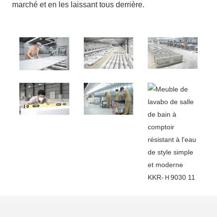
marché et en les laissant tous derrière.