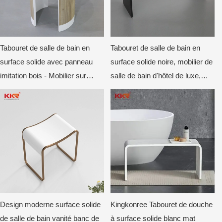
Tabouret de salle de bain en
Tabouret de salle de bain en
surface solide avec panneau
surface solide noire, mobilier de
imitation bois - Mobilier sur
salle de bain d'hôtel de luxe,
mesure pour hôtels et villas
tabouret sur mesure pour
contrats
Design moderne surface solide
Kingkonree Tabouret de douche
de salle de bain vanité banc de
à surface solide blanc mat