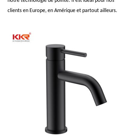
notre technologie de pointe. Il est idéal pour nos
clients en Europe, en Amérique et partout ailleurs.