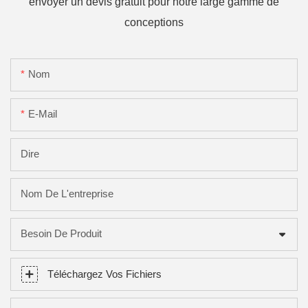
envoyer un devis gratuit pour notre large gamme de
conceptions
Nom
E-Mail
Dire
Nom De L'entreprise
Besoin De Produit
Téléchargez Vos Fichiers