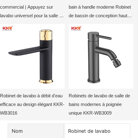
commercial | Appuyez sur
bain à handle moderne Robinet
lavabo universel pour la salle de
de bassin de conception haut
bain, vanité & salle de lavabo
de gamme KKR-WB3018
publique
Robinet de lavabo à débit d'eau
Robinets de lavabo de salle de
efficace au design élégant KKR-
bains modernes à poignée
WB3016
unique KKR-WB3009
Nom
Robinet de lavabo