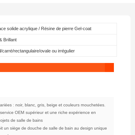
ace solide acrylique / Résine de pierre Gel-coat
 Brillant
carré/rectangulaire/ovale ou irrégulier
riées : noir, blanc, gris, beige et couleurs mouchetées.
 service OEM supérieur et une riche expérience en
ojets de salle de bains
it un siège de douche de salle de bain au design unique