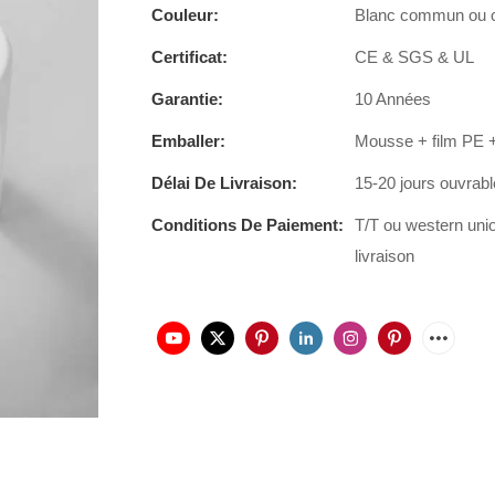
Couleur:
Blanc commun ou ce
Certificat:
CE & SGS & UL
Garantie:
10 Années
Emballer:
Mousse + film PE +
Délai De Livraison:
15-20 jours ouvrab
Conditions De Paiement:
T/T ou western uni
livraison