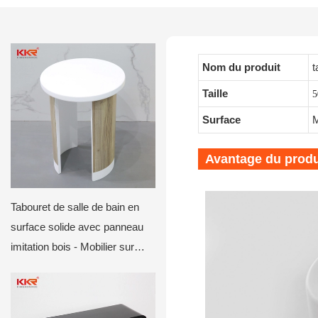
Nom du produit
t
Taille
5
Surface
M
Avantage du produ
Tabouret de salle de bain en
surface solide avec panneau
imitation bois - Mobilier sur
mesure pour hôtels et villas