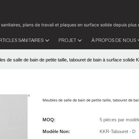
 sanitaires, plans de travail et plaques en surface solide depuis pl
RTICLES SANITAIRES
PROJET
À PROPOS DE NOUS
es de salle de bain de petite taille, tabouret de bain à surface solide
Meubles de salle de bain de petite taille, tabouret de b
MOQ:
5 pièces par modèl
Modèle Non:
KKR-Tabouret - D