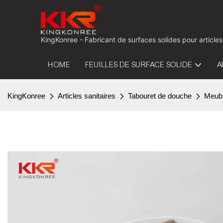
KingKonree - Fabricant de surfaces solides pour articles
HOME
FEUILLES DE SURFACE SOLIDE
A
KingKonree
Articles sanitaires
Tabouret de douche
Meubl