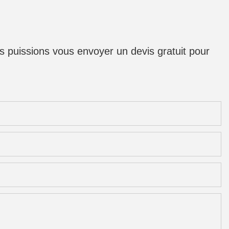
us puissions vous envoyer un devis gratuit pour
s