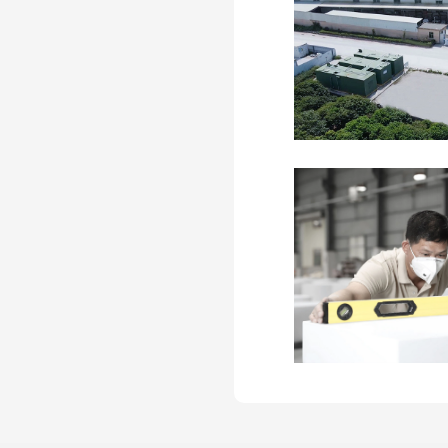
KKR-Stool-l