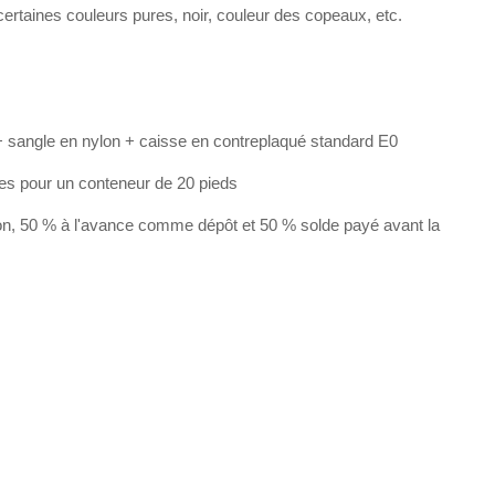
rtaines couleurs pures, noir, couleur des copeaux, etc.
 sangle en nylon + caisse en contreplaqué standard E0
les pour un conteneur de 20 pieds
on, 50 % à l'avance comme dépôt et 50 % solde payé avant la