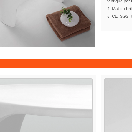
fabriqué par
4. Mat ou bril
5. CE, SGS,