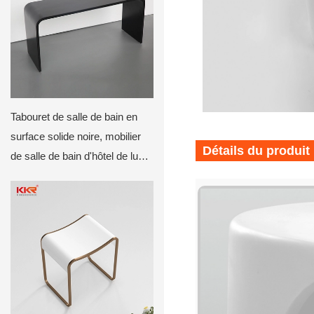
Tabouret de salle de bain en
surface solide noire, mobilier
Détails du produit
de salle de bain d'hôtel de luxe,
tabouret sur mesure pour
contrats