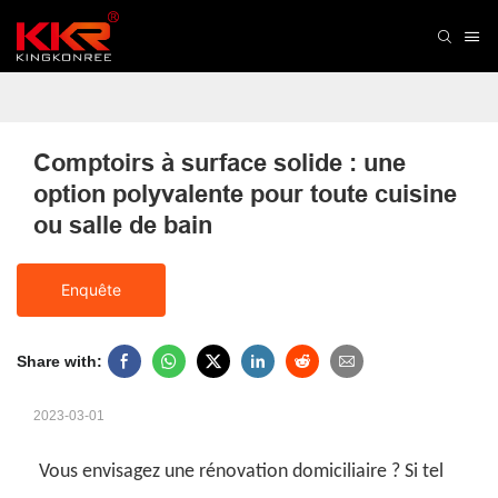
Comptoirs à surface solide : une 
option polyvalente pour toute cuisine 
ou salle de bain
Enquête
Share with:
2023-03-01
Vous envisagez une rénovation domiciliaire ? Si tel