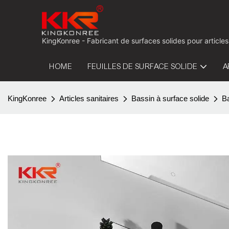
KingKonree - Fabricant de surfaces solides pour articles
HOME
FEUILLES DE SURFACE SOLIDE
A
KingKonree
Articles sanitaires
Bassin à surface solide
B