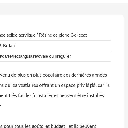
ace solide acrylique / Résine de pierre Gel-coat
 Brillant
carré/rectangulaire/ovale ou irrégulier
evenu de plus en plus populaire ces dernières années
 ou les vestiaires offrant un espace privilégié, car ils
t très faciles à installer et peuvent être installés
e.
ns pour tous les goûts
et budget
, et ils peuvent