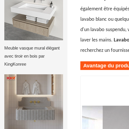
également être équipés 
lavabo blanc ou quelqu
d'un lavabo suspendu, 
laver les mains.
Lavabo
Meuble vasque mural élégant
recherchez un fournisse
avec tiroir en bois par
KingKonree
Avantage du produ