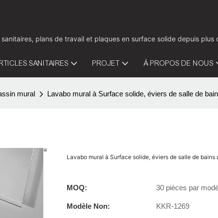
 sanitaires, plans de travail et plaques en surface solide depuis pl
RTICLES SANITAIRES
PROJET
À PROPOS DE NOUS
assin mural
Lavabo mural à Surface solide, éviers de salle de ba
Lavabo mural à Surface solide, éviers de salle de bain
MOQ:
30 pièces par modè
Modèle Non:
KKR-1269