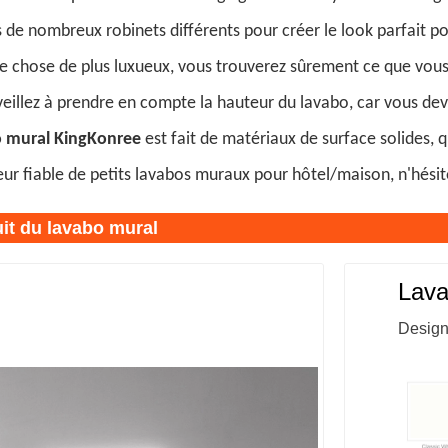
de nombreux robinets différents pour créer le look parfait po
e chose de plus luxueux, vous trouverez sûrement ce que vou
veillez à prendre en compte la hauteur du lavabo, car vous de
 mural KingKonree
est fait de matériaux de surface solides, q
ur fiable de petits lavabos muraux pour hôtel/maison, n'hésit
it du lavabo mural
Lava
Design