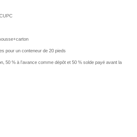
 CUPC
mousse+carton
les pour un conteneur de 20 pieds
on, 50 % à l'avance comme dépôt et 50 % solde payé avant la