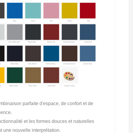
mbinaison parfaite d'espace, de confort et de
lence.
nctionnalité et les formes douces et naturelles
t une nouvelle interprétation.