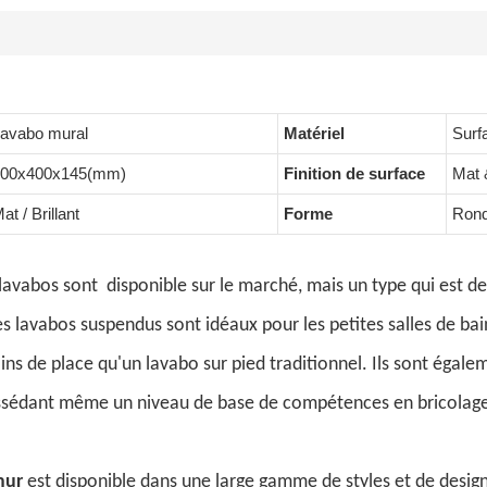
avabo mural
Matériel
Surf
600x400x145(mm)
Finition de surface
Mat &
at / Brillant
Forme
Rond/
lavabos sont
disponible sur le marché, mais un type qui est d
es lavabos suspendus sont idéaux pour les petites salles de bains
 de place qu'un lavabo sur pied traditionnel. Ils sont égalemen
ssédant même un niveau de base de compétences en bricolag
mur
est disponible dans une large gamme de styles et de desig