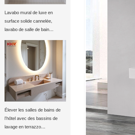
Lavabo mural de luxe en
surface solide cannelée,
lavabo de salle de bain
personnalisé avec dos incurvé
par KKR
Élever les salles de bains de
l'hôtel avec des bassins de
lavage en terrazzo