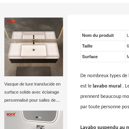
Nom du produit
L
Taille
Surface
M
De nombreux types de 
Vasque de luxe translucide en
est le
lavabo mural
. L
surface solide avec éclairage
prennent beaucoup moins
personnalisé pour salles de
par toute personne po
bains d'hôtels et de villas
Lavabo suspendu au 