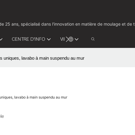
us de 25 ans, spécialisé dans l'innovation en matière de moulage et d
CENTRE D'INFO
VIDÉO
CONTACTEZ-NOUS
ins uniques, lavabo à main suspendu au mur
s uniques, lavabo à main suspendu au mur
le