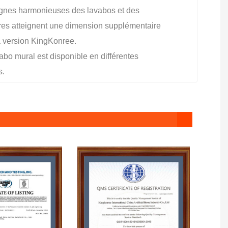
lignes harmonieuses des lavabos et des
ires atteignent une dimension supplémentaire
a version KingKonree.
abo mural est disponible en différentes
s.