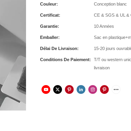
Couleur:
Conception blanc
Certificat:
CE & SGS & UL &
Garantie:
10 Années
Emballer:
Sac en plastique+
Délai De Livraison:
15-20 jours ouvrab
Conditions De Paiement:
T/T ou western uni
livraison