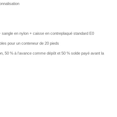
nnalisation
 sangle en nylon + caisse en contreplaqué standard E0
bles pour un conteneur de 20 pieds
on, 50 % à l'avance comme dépôt et 50 % solde payé avant la