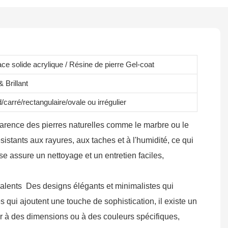
ace solide acrylique / Résine de pierre Gel-coat
 Brillant
carré/rectangulaire/ovale ou irrégulier
pparence des pierres naturelles comme le marbre ou le
istants aux rayures, aux taches et à l'humidité, ce qui
e assure un nettoyage et un entretien faciles,
lyvalents Des designs élégants et minimalistes qui
 qui ajoutent une touche de sophistication, il existe un
er à des dimensions ou à des couleurs spécifiques,