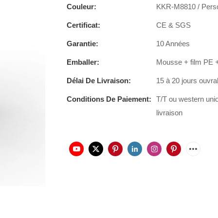
Couleur:
KKR-M8810 / Perso
Certificat:
CE & SGS
Garantie:
10 Années
Emballer:
Mousse + film PE +
Délai De Livraison:
15 à 20 jours ouvra
Conditions De Paiement:
T/T ou western uni
livraison