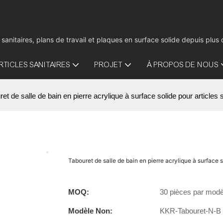
 sanitaires, plans de travail et plaques en surface solide depuis pl
RTICLES SANITAIRES
PROJET
À PROPOS DE NOUS
ret de salle de bain en pierre acrylique à surface solide pour article
Tabouret de salle de bain en pierre acrylique à surface 
MOQ:
30 pièces par modè
Modèle Non:
KKR-Tabouret-N-B