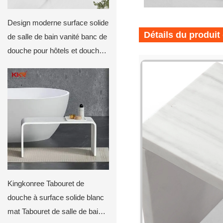
Design moderne surface solide
Détails du produit
de salle de bain vanité banc de
douche pour hôtels et douches
privées kkr-tool-e
Kingkonree Tabouret de
douche à surface solide blanc
mat Tabouret de salle de bain