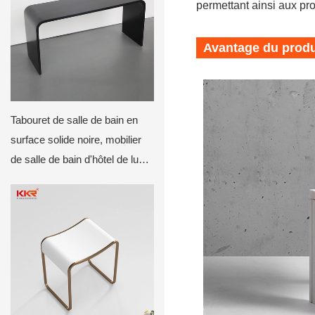
permettant ainsi aux pro
Avantage du produi
Tabouret de salle de bain en
surface solide noire, mobilier
de salle de bain d'hôtel de luxe,
tabouret sur mesure pour
contrats