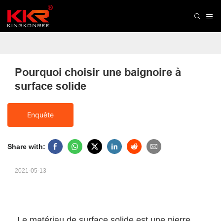
Pourquoi choisir une baignoire à 
surface solide
Enquête
Share with:
2021-05-13
Le matériau de surface solide est une pierre