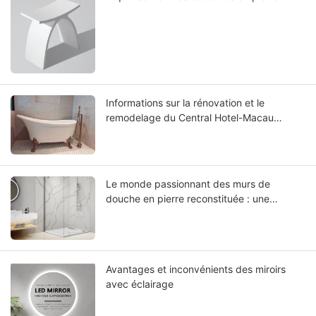
Informations sur la rénovation et le
remodelage du Central Hotel-Macau
Renovated : Choisir la meilleure baignoire à
surface solide
Le monde passionnant des murs de
douche en pierre reconstituée : une
nouvelle ère dans la conception de salles
de bains
Avantages et inconvénients des miroirs
avec éclairage