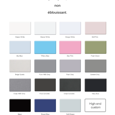
non
éblouissant.