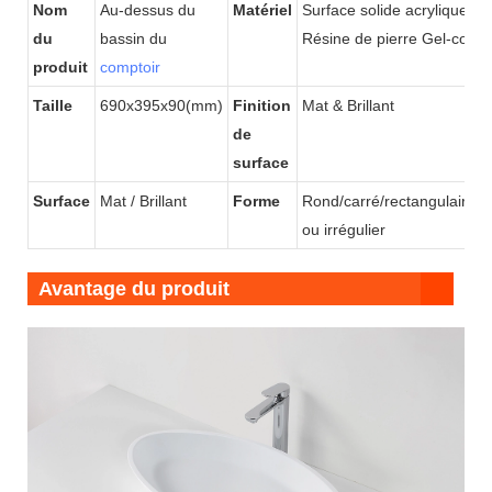
Nom
Au-dessus du
Matériel
Surface solide acrylique /
du
bassin du
Résine de pierre Gel-coat
produit
comptoir
Taille
690x395x90(mm)
Finition
Mat & Brillant
de
surface
Surface
Mat / Brillant
Forme
Rond/carré/rectangulaire/o
ou irrégulier
Avantage du produit