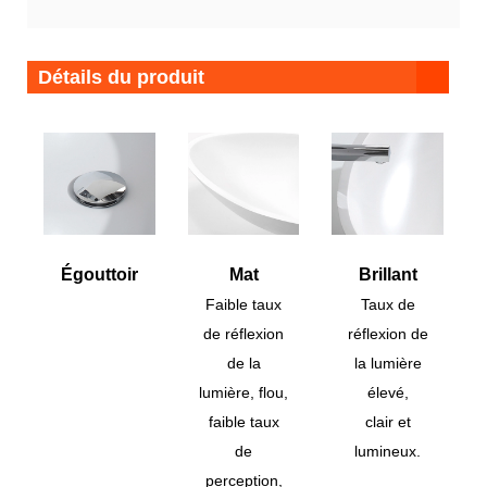
Détails du produit
Égouttoir
Mat
Brillant
Faible taux
Taux de
de réflexion
réflexion de
de la
la lumière
lumière, flou,
élevé,
faible taux
clair et
de
lumineux.
perception,