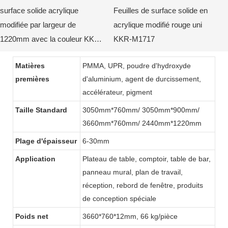
surface solide acrylique
Feuilles de surface solide en
modifiée par largeur de
acrylique modifié rouge uni
1220mm avec la couleur KKR-
KKR-M1717
M de puces2038
Matières
PMMA, UPR, poudre d'hydroxyde
premières
d'aluminium, agent de durcissement,
accélérateur, pigment
Taille Standard
3050mm*760mm/ 3050mm*900mm/
3660mm*760mm/ 2440mm*1220mm
Plage d'épaisseur
6-30mm
Application
Plateau de table, comptoir, table de bar,
panneau mural, plan de travail,
réception, rebord de fenêtre, produits
de conception spéciale
Poids net
3660*760*12mm, 66 kg/pièce