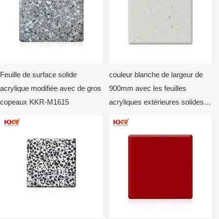
Feuille de surface solide
couleur blanche de largeur de
acrylique modifiée avec de gros
900mm avec les feuilles
copeaux KKR-M1615
acryliques extérieures solides
KKR-M de puces1815