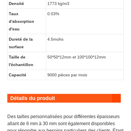
Densité
1773 kg/m3
Taux
0.03%
d'absorption
d'eau
Dureté de la
4.5mohs
surface
Taille de
50*50*12mm et 100*100*12mm
l'échantillon
Capacité
9000 pièces par mois
Détails du produit
Des tailles personnalisées pour différentes épaisseurs
allant de 6 mm à 30 mm sont également disponibles
pour répondre aux besoins particuliers des clients. Étant