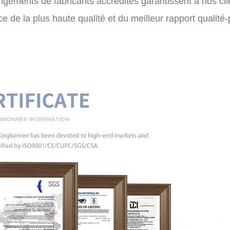
angements de fabricants accrédités garantissent à nos cli
e de la plus haute qualité et du meilleur rapport qualité-