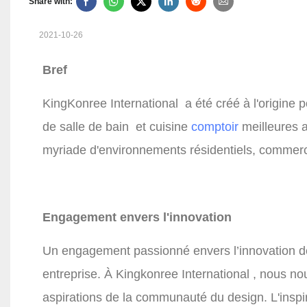
Share with:
2021-10-26
Bref
KingKonree International
a été créé à l'origine
de salle de bain
et cuisine
comptoir
meilleures a
myriade d'environnements résidentiels, commerci
Engagement envers l'innovation
Un engagement passionné envers l’innovation des
entreprise. À
Kingkonree International
, nous no
aspirations de la communauté du design. L'inspir