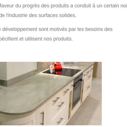
faveur du progrès des produits a conduit à un certain n
 l'industrie des surfaces solides.
le développement sont motivés par les besoins des
cifient et utilisent nos produits.