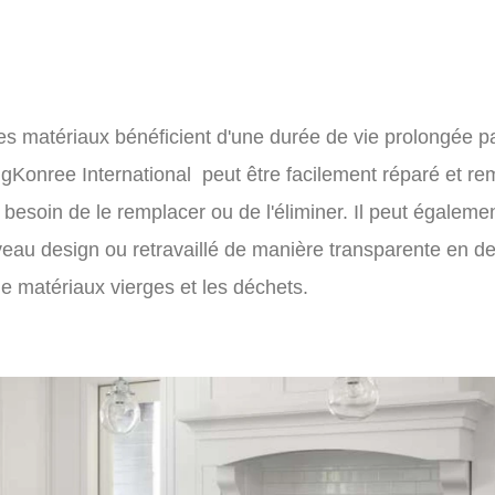
es matériaux bénéficient d'une durée de vie prolongée p
ngKonree International
peut être facilement réparé et re
e besoin de le remplacer ou de l'éliminer. Il peut égaleme
uveau design ou retravaillé de manière transparente en d
e matériaux vierges et les déchets.