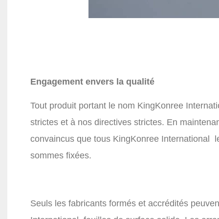
Engagement envers la qualité
Tout produit portant le nom
KingKonree Internat
strictes et à nos directives strictes. En maint
convaincus que tous
KingKonree International
l
sommes fixées.
Seuls les fabricants formés et accrédités peuven