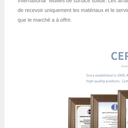
International
feuilles de surface solide. Les arr
de recevoir uniquement les matériaux et le servic
que le marché a à offrir.