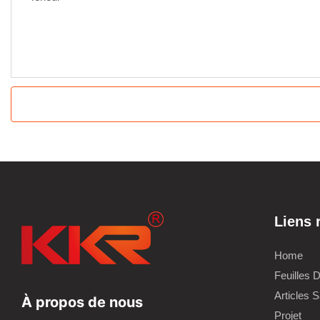
Liens 
Home
Feuilles 
Articles S
À propos de nous
Projet