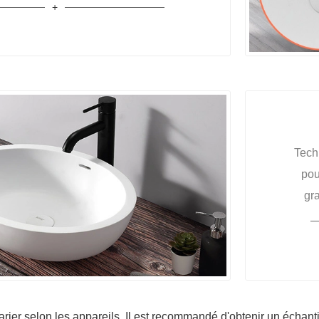
Tech
pou
gra
rier selon les appareils. Il est recommandé d'obtenir un échantil