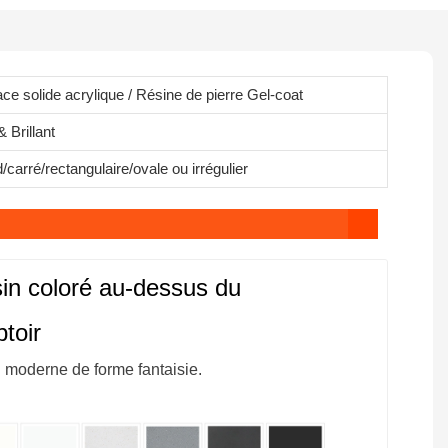
ace solide acrylique / Résine de pierre Gel-coat
 Brillant
carré/rectangulaire/ovale ou irrégulier
in coloré au-dessus du
toir
 moderne de forme fantaisie.