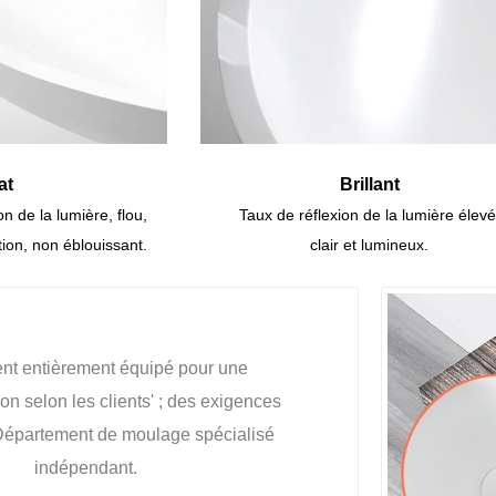
at
Brillant
on de la lumière, flou,
Taux de réflexion de la lumière élevé
tion, non éblouissant.
clair et lumineux.
t entièrement équipé pour une
on selon les clients' ; des exigences
; Département de moulage spécialisé
indépendant.