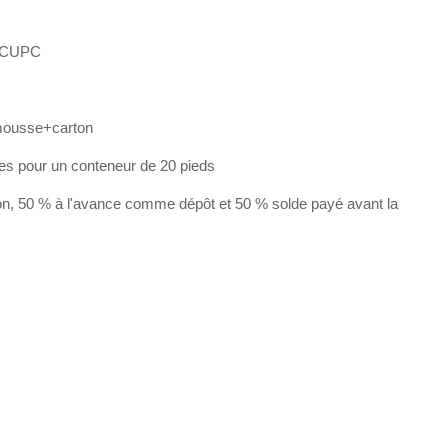
 CUPC
mousse+carton
les pour un conteneur de 20 pieds
on, 50 % à l'avance comme dépôt et 50 % solde payé avant la