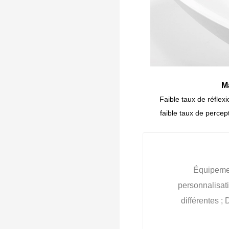
appartements modernes
M
Faible taux de réflexi
faible taux de percep
Équipemen
personnalisati
différentes 