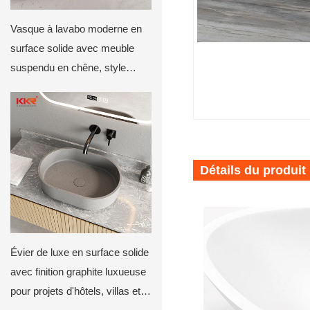
Vasque à lavabo moderne en
surface solide avec meuble
suspendu en chêne, style
minimaliste, par KKR
Détails du produit
Évier de luxe en surface solide
avec finition graphite luxueuse
pour projets d'hôtels, villas et