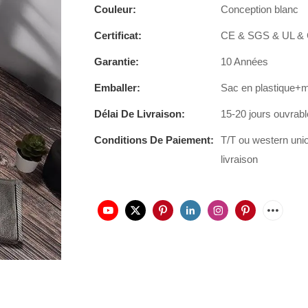
Couleur:
Conception blanc
Certificat:
CE & SGS & UL &
Garantie:
10 Années
Emballer:
Sac en plastique+
Délai De Livraison:
15-20 jours ouvrab
Conditions De Paiement:
T/T ou western uni
livraison