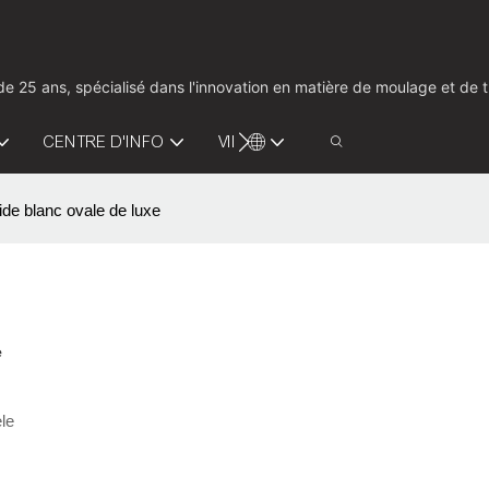
us de 25 ans, spécialisé dans l'innovation en matière de moulage et d
CENTRE D'INFO
VIDÉO
CONTACTEZ-NOUS
ide blanc ovale de luxe
e
le