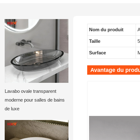
Nom du produit
A
Taille
Surface
M
Avantage du produ
Lavabo ovale transparent
moderne pour salles de bains
de luxe