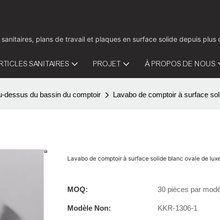
 sanitaires, plans de travail et plaques en surface solide depuis pl
RTICLES SANITAIRES
PROJET
À PROPOS DE NOUS
u-dessus du bassin du comptoir
Lavabo de comptoir à surface sol
Lavabo de comptoir à surface solide blanc ovale de lux
MOQ:
30 pièces par modè
Modèle Non:
KKR-1306-1