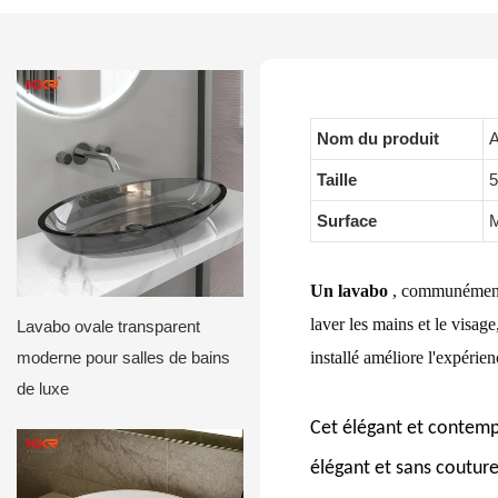
Nom du produit
A
Taille
Surface
M
Un lavabo
, communément a
laver les mains et le visage
Lavabo ovale transparent
installé améliore l'expérie
moderne pour salles de bains
de luxe
Cet élégant et contem
élégant et sans couture