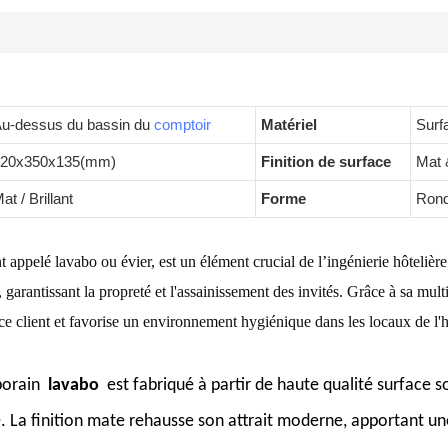
u-dessus du bassin du
comptoir
Matériel
Surf
520x350x135(mm)
Finition de surface
Mat &
at / Brillant
Forme
Rond/
ppelé lavabo ou évier, est un élément crucial de l’ingénierie hôtelière.
, garantissant la propreté et l'assainissement des invités. Grâce à sa multi
nce client et favorise un environnement hygiénique dans les locaux de l'h
porain
lavabo
est fabriqué à partir de haute qualité
surface s
. La finition mate rehausse son attrait moderne, apportant un