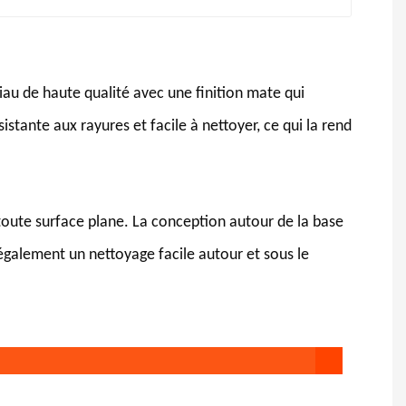
iau de haute qualité avec une finition mate qui
stante aux rayures et facile à nettoyer, ce qui la rend
 toute surface plane. La conception autour de la base
 également un nettoyage facile autour et sous le