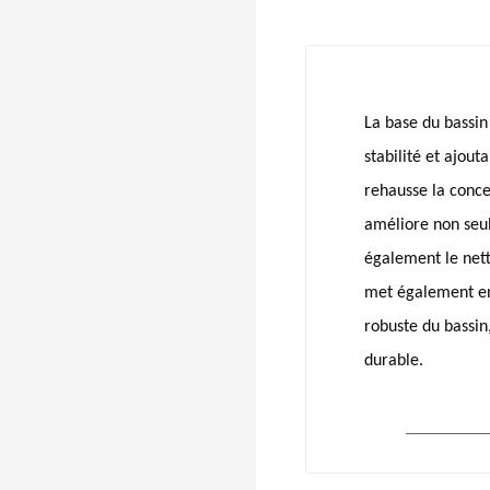
La base du bassin
stabilité et ajout
rehausse la conce
améliore non seule
également le nett
met également en 
robuste du bassin
durable.