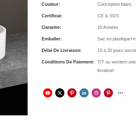
Couleur:
Conception blanc
Certificat:
CE & SGS
Garantie:
10 Années
Emballer:
Sac en plastique+
Délai De Livraison:
15 à 20 jours ouvra
Conditions De Paiement:
T/T ou western uni
livraison