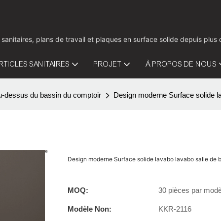
 sanitaires, plans de travail et plaques en surface solide depuis pl
RTICLES SANITAIRES
PROJET
À PROPOS DE NOUS
u-dessus du bassin du comptoir
Design moderne Surface solide la
Design moderne Surface solide lavabo lavabo salle de 
MOQ:
30 pièces par modè
Modèle Non:
KKR-2116