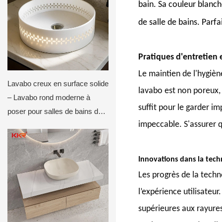
bain. Sa couleur blanc
de salle de bains. Parf
Pratiques d'entretien 
Le maintien de l'hygiène
Lavabo creux en surface solide
lavabo est non poreux, 
– Lavabo rond moderne à
suffit pour le garder 
poser pour salles de bains de
impeccable. S'assurer q
luxe
Innovations dans la tech
Les progrès de la tech
l’expérience utilisateu
supérieures aux rayures