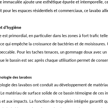
he immaculée ajoute une esthétique épurée et intemporelle, ce
ait pour les espaces résidentiels et commerciaux, ce lavabo alli
et d'hygiène
 est primordial, en particulier dans les zones à fort trafic tel
ce qui empêche la croissance de bactéries et de moisissures. 
impeccable. Pour les taches tenaces, un gommage doux avec un 
ue le bassin est sec après chaque utilisation permet de conse
nologie des lavabos
nologie des lavabos ont conduit au développement de matériaux
r. Le matériau de surface solide de ce bassin témoigne de ces in
 et aux impacts. La fonction de trop-plein intégrée garantit q