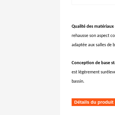
Qualité des matériaux 
rehausse son aspect con
adaptée aux salles de b
Conception de base st
est légèrement surélevé
bassin.
Détails du produit