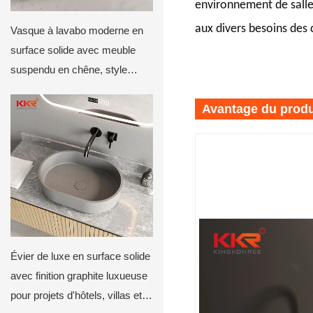
environnement de salle
aux divers besoins des c
Vasque à lavabo moderne en
surface solide avec meuble
suspendu en chêne, style
minimaliste, par KKR
Avantage du produ
Évier de luxe en surface solide
avec finition graphite luxueuse
pour projets d'hôtels, villas et