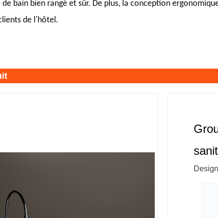
 de bain bien rangé et sûr. De plus, la conception ergonomiqu
lients de l'hôtel.
it
Grou
sani
Design