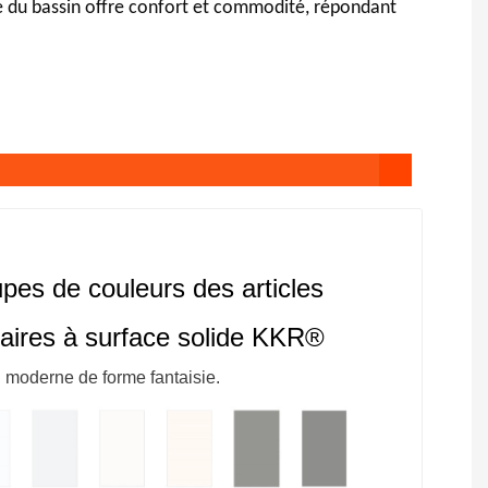
e du bassin offre confort et commodité, répondant
pes de couleurs des articles
taires à surface solide KKR®
 moderne de forme fantaisie.