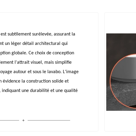
 est subtilement surélevée, assurant la
ant un léger détail architectural qui
ption globale. Ce choix de conception
ment l'attrait visuel, mais simplifie
oyage autour et sous le lavabo. L'image
évidence la construction solide et
, indiquant une durabilité et une qualité