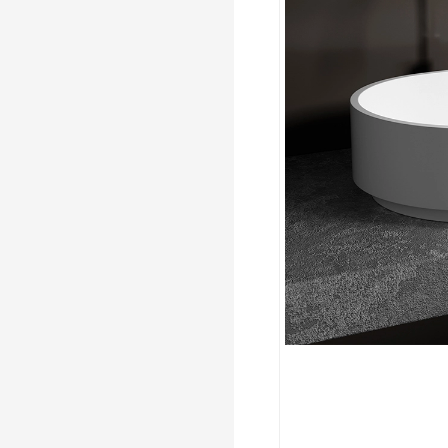
appartements modernes