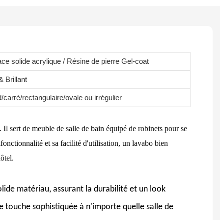
ace solide acrylique / Résine de pierre Gel-coat
 Brillant
carré/rectangulaire/ovale ou irrégulier
 Il sert de meuble de salle de bain équipé de robinets pour se
fonctionnalité et sa facilité d'utilisation, un lavabo bien
ôtel.
olide
matériau, assurant la durabilité et un look
e touche sophistiquée à n'importe quelle salle de