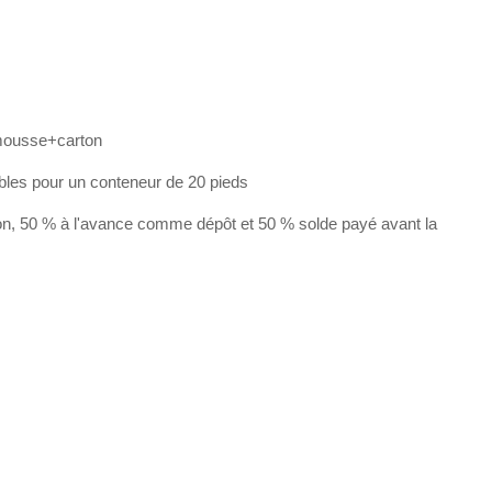
mousse+carton
bles pour un conteneur de 20 pieds
on, 50 % à l'avance comme dépôt et 50 % solde payé avant la