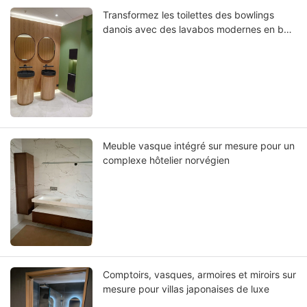
Transformez les toilettes des bowlings
danois avec des lavabos modernes en bois
où le design scandinave rencontre une
fonctionnalité durable
Meuble vasque intégré sur mesure pour un
complexe hôtelier norvégien
Comptoirs, vasques, armoires et miroirs sur
mesure pour villas japonaises de luxe